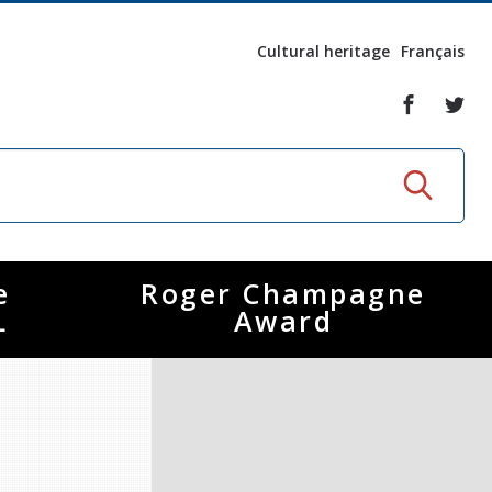
Cultural heritage
Français
e
Roger Champagne
L
Award