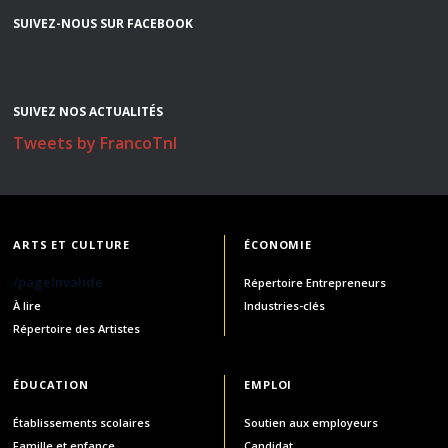
SUIVEZ-NOUS SUR FACEBOOK
SUIVEZ NOS ACTUALITÉS
Tweets by FrancoTnl
ARTS ET CULTURE
ÉCONOMIE
/pageInvalide
Répertoire Entrepreneurs
À lire
Industries-clés
Répertoire des Artistes
ÉDUCATION
EMPLOI
Établissements scolaires
Soutien aux employeurs
Famille et enfance
Candidat