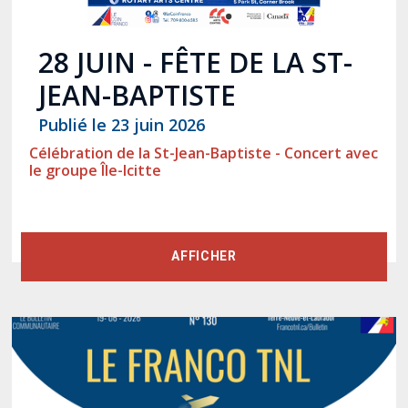
28 JUIN - FÊTE DE LA ST-
JEAN-BAPTISTE
Publié le 23 juin 2026
Célébration de la St-Jean-Baptiste - Concert avec
le groupe Île-Icitte
AFFICHER