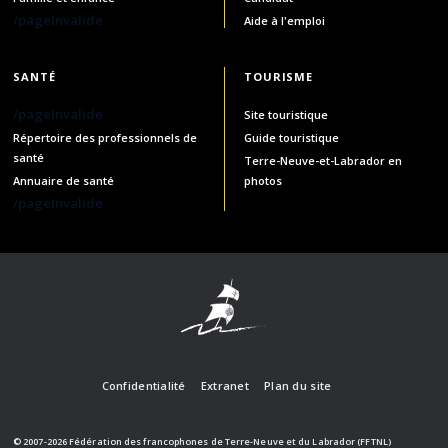
/pageInvalide
Aide à l'emploi
SANTÉ
TOURISME
/pageInvalide
Site touristique
Répertoire des professionnels de
Guide touristique
santé
Terre-Neuve-et-Labrador en
Annuaire de santé
photos
/pageInvalide
Confidentialité
Extranet
Plan du site
© 2007-2026 Fédération des francophones de Terre-Neuve et du Labrador (FFTNL)