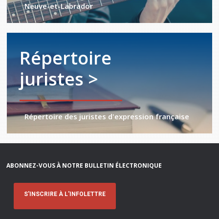
Neuve-et-Labrador
Répertoire
juristes >
Répertoire des juristes d'expression française
ABONNEZ-VOUS À NOTRE BULLETIN ÉLECTRONIQUE
S'INSCRIRE À L'INFOLETTRE