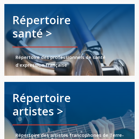
Répertoire
santé >
Répertoire des professionnels de santé
d'expression française
Répertoire
artistes >
Répertoire des artistes francophones de Terre-