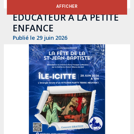
ÉDUCATRICE /
AFFICHER
ÉDUCATEUR À LA PETITE
ENFANCE
Publié le 29 juin 2026