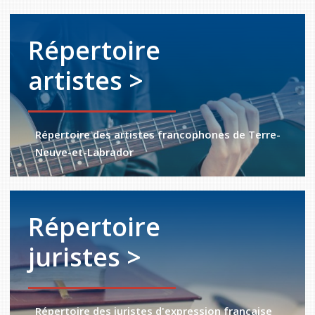
Répertoire
artistes >
Répertoire des artistes francophones de Terre-
Neuve-et-Labrador
Répertoire
juristes >
Répertoire des juristes d'expression française