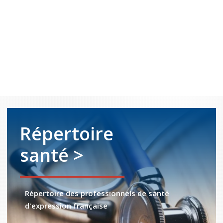
Répertoire
santé >
Répertoire des professionnels de santé
d'expression française