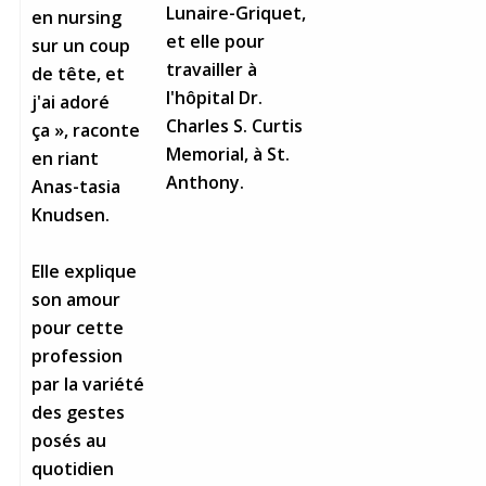
Lunaire-Griquet,
en nursing
et elle pour
sur un coup
travailler à
de tête, et
l'hôpital Dr.
j'ai adoré
Charles S. Curtis
ça », raconte
Memorial, à St.
en riant
Anthony.
Anas-tasia
Knudsen.
Elle explique
son amour
pour cette
profession
par la variété
des gestes
posés au
quotidien