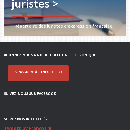
juristes >
Répertoire des juristes d'expression française
ABONNEZ-VOUS À NOTRE BULLETIN ÉLECTRONIQUE
S'INSCRIRE À L'INFOLETTRE
SUIVEZ-NOUS SUR FACEBOOK
SUIVEZ NOS ACTUALITÉS
Tweets by FrancoTnl