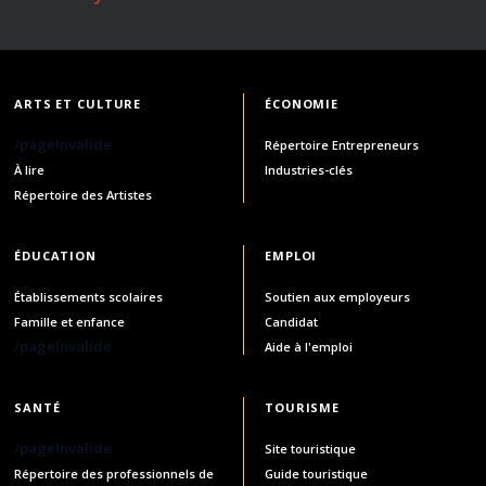
ARTS ET CULTURE
ÉCONOMIE
/pageInvalide
Répertoire Entrepreneurs
À lire
Industries-clés
Répertoire des Artistes
ÉDUCATION
EMPLOI
Établissements scolaires
Soutien aux employeurs
Famille et enfance
Candidat
/pageInvalide
Aide à l'emploi
SANTÉ
TOURISME
/pageInvalide
Site touristique
Répertoire des professionnels de
Guide touristique