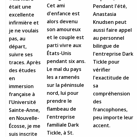
Cet ami
Pendant l'été,
était une
d'enfance est
Anastasia
excellente
alors devenu
Knudsen peut
infirmière et
son amoureux
aussi faire appel
je ne voulais
et le couple est
au personnel
pas, au
parti vivre aux
bilingue de
départ,
États-Unis
l'entreprise Dark
suivre ses
pendant six ans.
Tickle pour
traces. Après
Le mal du pays
vérifier
des études
les a ramenés
l'exactitude de
en
sur la péninsule
sa
immersion
nord, lui pour
compréhension
française à
prendre le
des
l'Université
flambeau de
francophones,
Sainte-Anne,
l'entreprise
peu importe leur
en Nouvelle-
familiale Dark
accent.
Écosse, je me
Tickle, à St.
suis inscrite