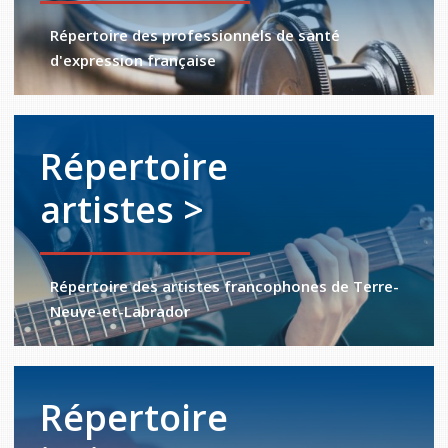
Répertoire des professionnels de santé
d'expression française
Répertoire
artistes >
Répertoire des artistes francophones de Terre-
Neuve-et-Labrador
Répertoire