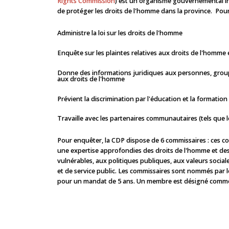
Rights Commission
) est un organisme gouvernemental 
de protéger les droits de l'homme dans la province. Pour 
Administre la loi sur les droits de l'homme
Enquête sur les plaintes relatives aux droits de l'homme 
Donne des informations juridiques aux personnes, group
aux droits de l'homme
Prévient la discrimination par l'éducation et la formation
Travaille avec les partenaires communautaires (tels que l
Pour enquêter, la CDP dispose de 6 commissaires : ces c
une expertise approfondies des droits de l'homme et des
vulnérables, aux politiques publiques, aux valeurs sociale
et de service public. Les commissaires sont nommés par 
pour un mandat de 5 ans. Un membre est désigné comme