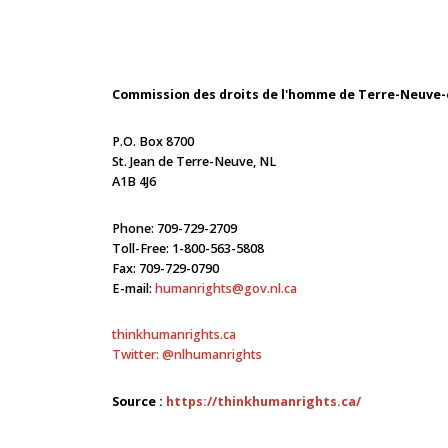
Commission des droits de l'homme de Terre-Neuve-
P.O. Box 8700
St. Jean de Terre-Neuve, NL
A1B 4J6
Phone: 709-729-2709
Toll-Free: 1-800-563-5808
Fax: 709-729-0790
E-mail:
humanrights
@gov.nl.ca
thinkhumanrights.ca
Twitter:
@nlhumanrights
Source :
https://thinkhumanrights.ca/