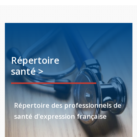
Répertoire
santé >
Répertoire des professionnels de
santé d'expression française