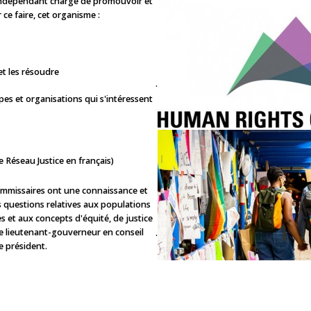
indépendant chargé de promouvoir et
ce faire, cet organisme :
et les résoudre
.
es et organisations qui s'intéressent
e Réseau Justice en français)
ommissaires ont une connaissance et
 questions relatives aux populations
s et aux concepts d'équité, de justice
le lieutenant-gouverneur en conseil
.
 président.