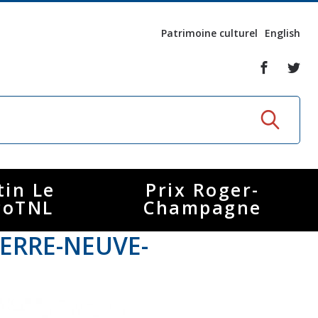
Patrimoine culturel
English
tin Le
Prix Roger-
coTNL
Champagne
ERRE-NEUVE-