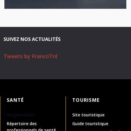
SUIVEZ NOS ACTUALITÉS
Tweets by FrancoTnl
SANTÉ
TOURISME
/pageInvalide
Site touristique
Répertoire des
Guide touristique
professionnels de santé