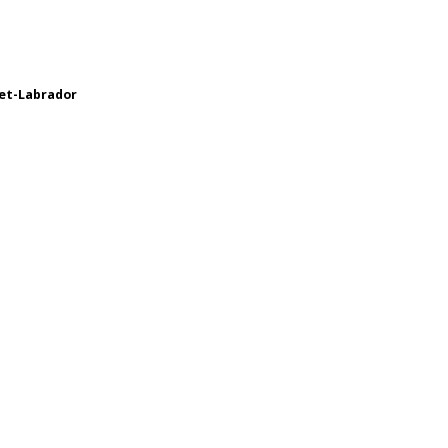
et-Labrador