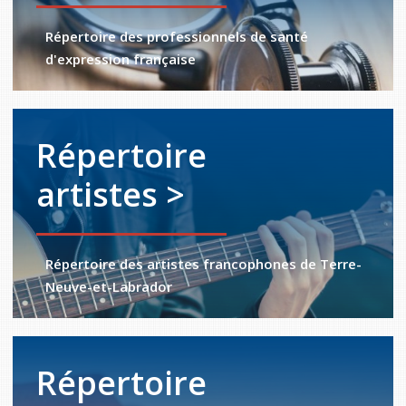
Répertoire des professionnels de santé
d'expression française
Répertoire
artistes >
Répertoire des artistes francophones de Terre-
Neuve-et-Labrador
Répertoire