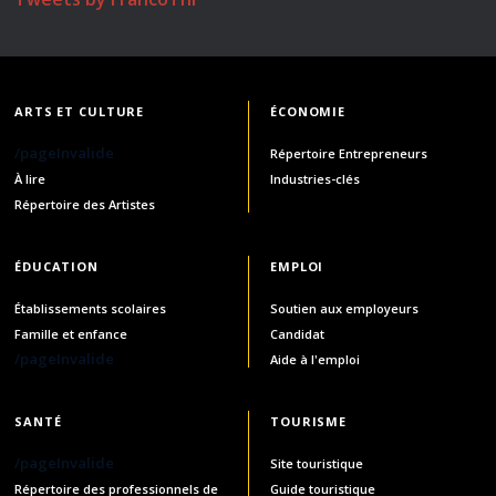
ARTS ET CULTURE
ÉCONOMIE
/pageInvalide
Répertoire Entrepreneurs
À lire
Industries-clés
Répertoire des Artistes
ÉDUCATION
EMPLOI
Établissements scolaires
Soutien aux employeurs
Famille et enfance
Candidat
/pageInvalide
Aide à l'emploi
SANTÉ
TOURISME
/pageInvalide
Site touristique
Répertoire des professionnels de
Guide touristique