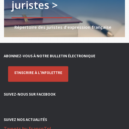
juristes >
Répertoire des juristes d'expression française
ABONNEZ-VOUS À NOTRE BULLETIN ÉLECTRONIQUE
S'INSCRIRE À L'INFOLETTRE
SUIVEZ-NOUS SUR FACEBOOK
SUIVEZ NOS ACTUALITÉS
Tweets by FrancoTnl