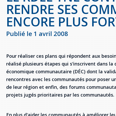
RENDRE SES COM
ENCORE PLUS FOR
Publié le 1 avril 2008
Pour réaliser ces plans qui répondent aux beso
réalisé plusieurs étapes qui s'inscrivent dans
économique communautaire (DÉC) dont la valida
rencontres avec les communautés pour poser un 
de leur région et enfin, des forums communautai
projets jugés prioritaires par les communautés.
En plus d'aider les communautés à améliorer le