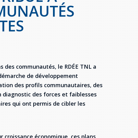
MUNAUTÉS
TES
ins des communautés, le RDÉE TNL a
 la démarche de développement
tion des profils communautaires, des
diagnostic des forces et faiblesses
res qui ont permis de cibler les
ur croissance économique, ces plans