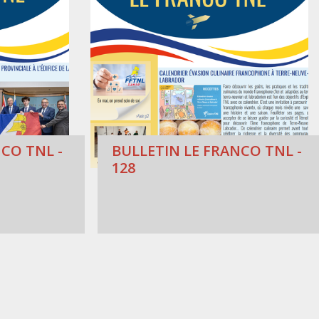
CO TNL -
BULLETIN LE FRANCO TNL -
128