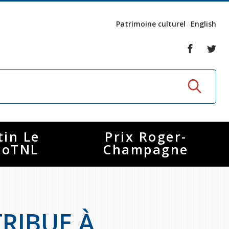
Patrimoine culturel
English
tin Le
Prix Roger-
coTNL
Champagne
RIBUE À