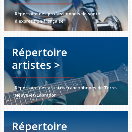
Répertoire des professionnels de santé
d'expression française
Répertoire
artistes >
Répertoire des artistes francophones de Terre-
Neuve-et-Labrador
Répertoire