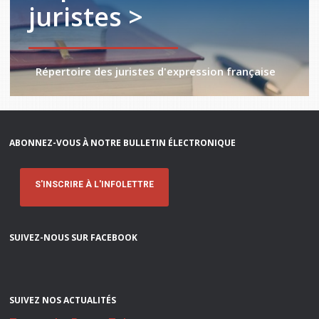
juristes >
Répertoire des juristes d'expression française
ABONNEZ-VOUS À NOTRE BULLETIN ÉLECTRONIQUE
S'INSCRIRE À L'INFOLETTRE
SUIVEZ-NOUS SUR FACEBOOK
SUIVEZ NOS ACTUALITÉS