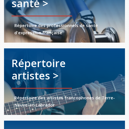
santé >
Répertoire des professionnels de santé
d'expression française
Répertoire
artistes >
Répertoire des artistes francophones de Terre-
Neuve-et-Labrador