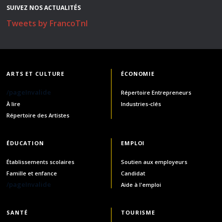
SUIVEZ NOS ACTUALITÉS
Tweets by FrancoTnl
ARTS ET CULTURE
ÉCONOMIE
/pageInvalide
Répertoire Entrepreneurs
À lire
Industries-clés
Répertoire des Artistes
ÉDUCATION
EMPLOI
Établissements scolaires
Soutien aux employeurs
Famille et enfance
Candidat
/pageInvalide
Aide à l'emploi
SANTÉ
TOURISME