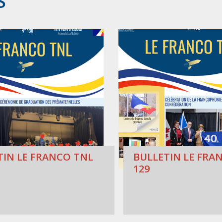
S
TIN LE FRANCO TNL
BULLETIN LE FRAN
129