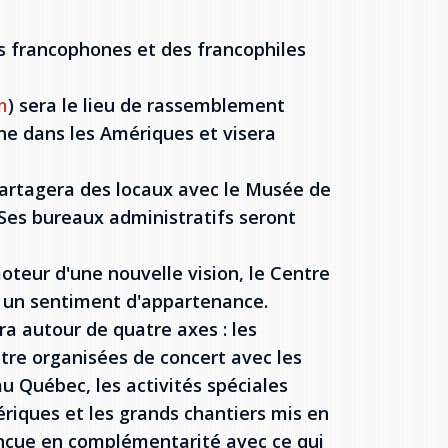
s francophones et des francophiles
m
) sera le lieu de rassemblement
e dans les Amériques et visera
 partagera des locaux avec le Musée de
Ses bureaux administratifs seront
oteur d'une nouvelle vision, le Centre
 un sentiment d'appartenance.
ra autour de quatre axes : les
ntre organisées de concert avec les
 Québec, les activités spéciales
ériques et les grands chantiers mis en
nçue en complémentarité avec ce qui