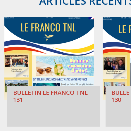
ARTICLES RÉCENT
BULLETIN LE FRANCO TNL
BULLE
131
130