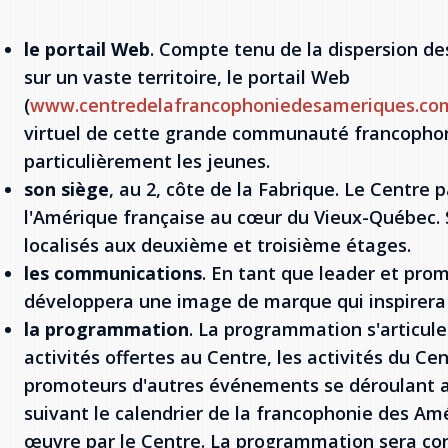
le portail Web
. Compte tenu de la dispersion de
sur un vaste territoire, le portail Web
(
www.centredelafrancophoniedesameriques.co
virtuel de cette grande communauté francophon
particulièrement les jeunes.
son siège
, au 2, côte de la Fabrique. Le Centre
l'Amérique française au cœur du Vieux-Québec. 
localisés aux deuxième et troisième étages.
les communications
. En tant que leader et prom
développera une image de marque qui inspirera
la programmation
. La programmation s'articule
activités offertes au Centre, les activités du Ce
promoteurs d'autres événements se déroulant au
suivant le calendrier de la francophonie des Am
œuvre par le Centre. La programmation sera co