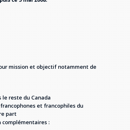
pour mission et objectif notamment de
s le reste du Canada
es francophones et francophiles du
re part
on complémentaires :