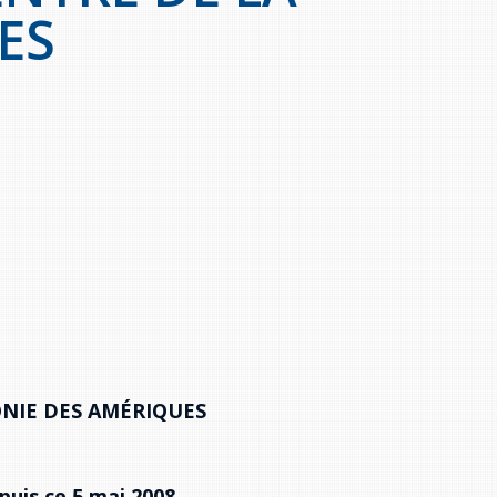
ES
NIE DES AMÉRIQUES
puis ce 5 mai 2008.