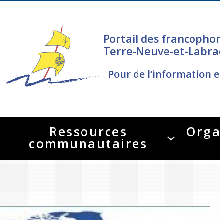
Portail des francopho
Terre-Neuve-et-Labra
Pour de l‘information e
Ressources
Orga
communautaires