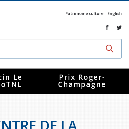
Patrimoine culturel
English
tin Le
Prix Roger-
coTNL
Champagne
NTRE DE LA