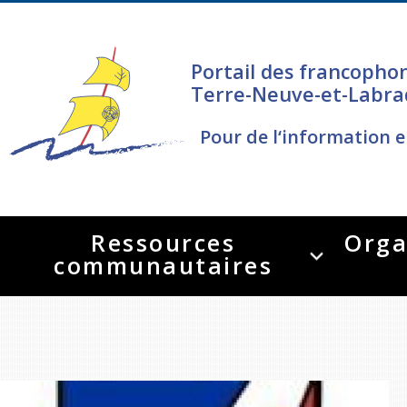
Portail des francopho
Terre-Neuve-et-Labra
Pour de l‘information e
Ressources
Orga
communautaires