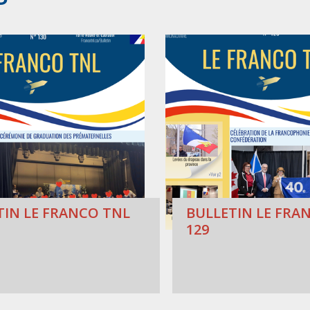
TIN LE FRANCO TNL
BULLETIN LE FRAN
129