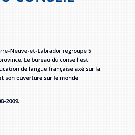
Terre-Neuve-et-Labrador regroupe 5
 province. Le bureau du conseil est
ducation de langue française axé sur la
t son ouverture sur le monde.
08-2009.