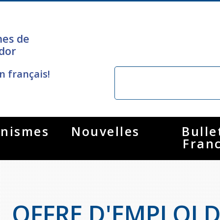
nes de
dor
n français!
nismes
Nouvelles
Bulle
Fran
OFFRE D'EMPLOI 