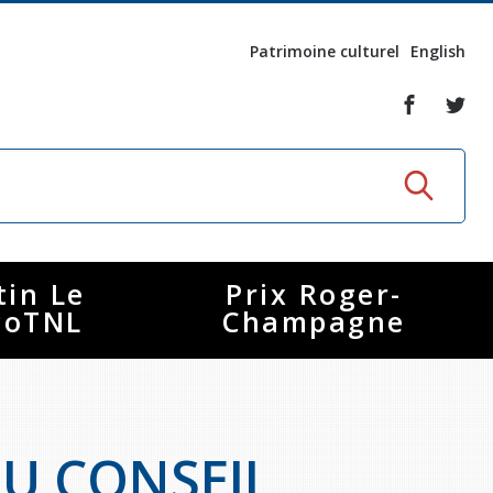
Patrimoine culturel
English
tin Le
Prix Roger-
coTNL
Champagne
DU CONSEIL