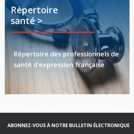
Répertoire
santé >
Répertoire des professionnels de
santé d'expression française
ABONNEZ-VOUS À NOTRE BULLETIN ÉLECTRONIQUE