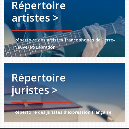
Répertoire
artistes >
Répertoire des artistes francophones de Terre-
Neuve-et-Labrador
Répertoire
juristes >
Répertoire des juristes d'expression française