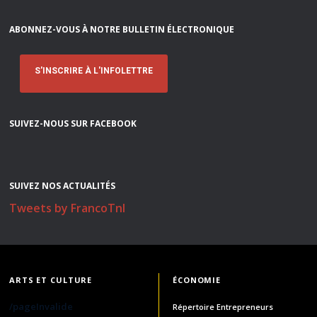
ABONNEZ-VOUS À NOTRE BULLETIN ÉLECTRONIQUE
S'INSCRIRE À L'INFOLETTRE
SUIVEZ-NOUS SUR FACEBOOK
SUIVEZ NOS ACTUALITÉS
Tweets by FrancoTnl
ARTS ET CULTURE
ÉCONOMIE
/pageInvalide
Répertoire Entrepreneurs