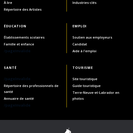
À lire
Industries-clés
Répertoire des Artistes
ÉDUCATION
EMPLOI
Établissements scolaires
Soutien aux employeurs
Famille et enfance
Candidat
/pageInvalide
Aide à l'emploi
SANTÉ
TOURISME
/pageInvalide
Site touristique
Répertoire des professionnels de
Guide touristique
santé
Terre-Neuve-et-Labrador en
Annuaire de santé
photos
/pageInvalide