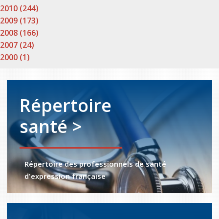
2010 (244)
2009 (173)
2008 (166)
2007 (24)
2000 (1)
Répertoire
santé >
Répertoire des professionnels de santé
d'expression française