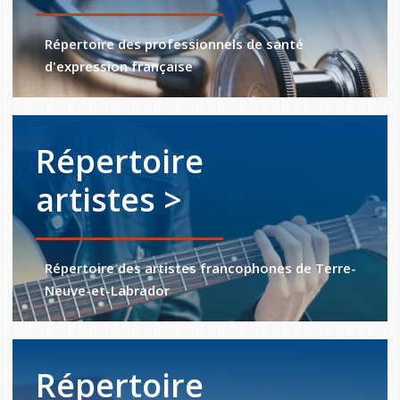
Répertoire des professionnels de santé
d'expression française
Répertoire
artistes >
Répertoire des artistes francophones de Terre-
Neuve-et-Labrador
Répertoire