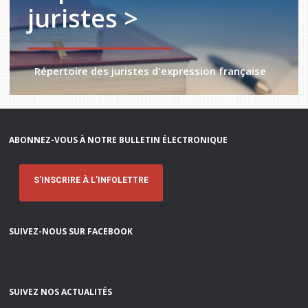
juristes >
Répertoire des juristes d'expression française
ABONNEZ-VOUS À NOTRE BULLETIN ÉLECTRONIQUE
S'INSCRIRE À L'INFOLETTRE
SUIVEZ-NOUS SUR FACEBOOK
SUIVEZ NOS ACTUALITÉS