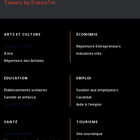
Tweets by FrancoTnl
ARTS ET CULTURE
ÉCONOMIE
/pageInvalide
Répertoire Entrepreneurs
À lire
Industries-clés
Répertoire des Artistes
ÉDUCATION
EMPLOI
Établissements scolaires
Soutien aux employeurs
Famille et enfance
Candidat
/pageInvalide
Aide à l'emploi
SANTÉ
TOURISME
/pageInvalide
Site touristique