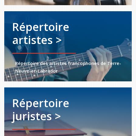
Répertoire
artistes >
Répertoire des artistes francophones de Terre-
Neuve-et-Labrador
Répertoire
juristes >