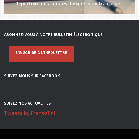
Répertoire des juristes d'expression française
ABONNEZ-VOUS À NOTRE BULLETIN ÉLECTRONIQUE
S'INSCRIRE À L'INFOLETTRE
SUIVEZ-NOUS SUR FACEBOOK
SUIVEZ NOS ACTUALITÉS
Tweets by FrancoTnl