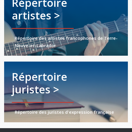
Répertoire
artistes >
Répertoire des artistes francophones de Terre-
Neuve-et-Labrador
Répertoire
juristes >
Répertoire des juristes d'expression française