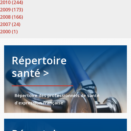
2010 (244)
2009 (173)
2008 (166)
2007 (24)
2000 (1)
Répertoire
santé >
Répertoire des professionnels de santé
d'expression française