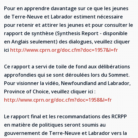
Pour en apprendre davantage sur ce que les jeunes
de Terre-Neuve et Labrador estiment nécessaire
pour retenir et attirer les jeunes et pour consulter le
rapport de synthèse (Synthesis Report - disponible
en Anglais seulement) des dialogues, veuillez cliquer
ici
http://www.cprn.org/doc.cfm?doc=1957&l=fr
Ce rapport a servi de toile de fond aux délibérations
approfondies qui se sont déroulées lors du Sommet.
Pour visionner la vidéo, Newfoundland and Labrador,
Province of Choice, veuillez cliquer ici :
http://www.cprn.org/doc.cfm?doc=1958&l=fr
Le rapport final et les recommandations des RCRPP
en matière de politiques seront soumis au
gouvernement de Terre-Neuve et Labrador vers la