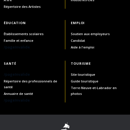
Répertoire des Artistes
ÉDUCATION
EMPLOI
Établissements scolaires
Soutien aux employeurs
Famille et enfance
Candidat
/pageInvalide
Aide à l'emploi
SANTÉ
TOURISME
/pageInvalide
Site touristique
Répertoire des professionnels de
Guide touristique
santé
Terre-Neuve-et-Labrador en
Annuaire de santé
photos
/pageInvalide