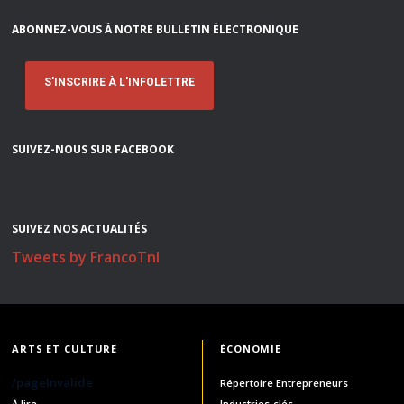
ABONNEZ-VOUS À NOTRE BULLETIN ÉLECTRONIQUE
S'INSCRIRE À L'INFOLETTRE
SUIVEZ-NOUS SUR FACEBOOK
SUIVEZ NOS ACTUALITÉS
Tweets by FrancoTnl
ARTS ET CULTURE
ÉCONOMIE
/pageInvalide
Répertoire Entrepreneurs
À lire
Industries-clés