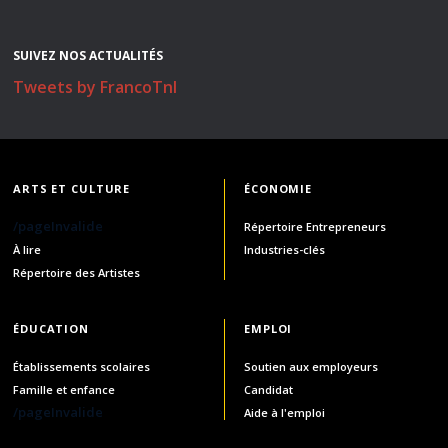
SUIVEZ NOS ACTUALITÉS
Tweets by FrancoTnl
ARTS ET CULTURE
ÉCONOMIE
/pageInvalide
Répertoire Entrepreneurs
À lire
Industries-clés
Répertoire des Artistes
ÉDUCATION
EMPLOI
Établissements scolaires
Soutien aux employeurs
Famille et enfance
Candidat
/pageInvalide
Aide à l'emploi