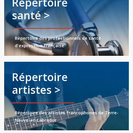
Répertoire
santé >
Répertoire des professionnels de santé
d'expression française
Répertoire
artistes >
Répertoire des artistes francophones de Terre-
Neuve-et-Labrador