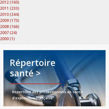
2012 (160)
2011 (233)
2010 (244)
2009 (173)
2008 (166)
2007 (24)
2000 (1)
Répertoire
santé >
Répertoire des professionnels de santé
d'expression française