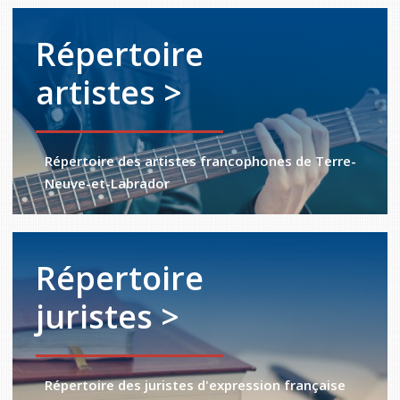
Répertoire
artistes >
Répertoire des artistes francophones de Terre-
Neuve-et-Labrador
Répertoire
juristes >
Répertoire des juristes d'expression française