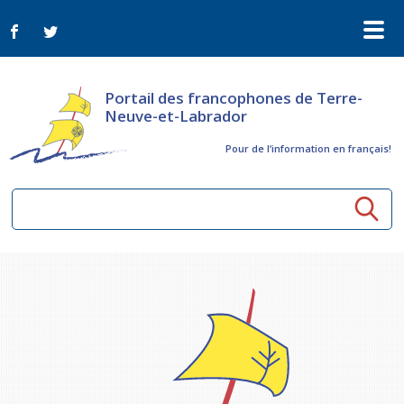
Portail des francophones de Terre-
Neuve-et-Labrador
Pour de l‘information en français!
Ressources communautaires
Aînés
Organismes
Activités à distance
Nouvelles
Arts et culture
Bulletin Le FrancoTNL
ConnectAînés
Appels d'offres du secteur culturel
Plan de Développement Global