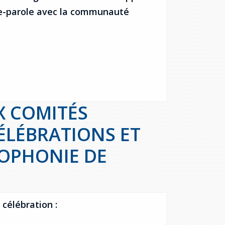
te-parole avec la communauté
UX COMITÉS
ÉLÉBRATIONS ET
COPHONIE DE
célébration :