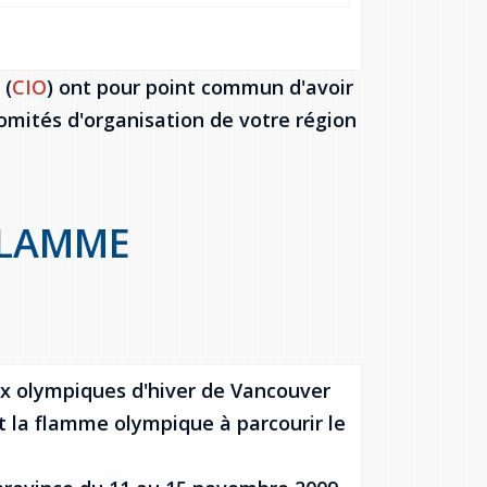
 (
CIO
) ont pour point commun d'avoir
comités d'organisation de votre région
FLAMME
ux olympiques d'hiver de Vancouver
t la flamme olympique à parcourir le