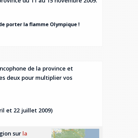
rovince du 11 au 15 novembre 2009.
e de porter la flamme Olympique !
ncophone de la province et
les deux pour multiplier vos
il et 22 juillet 2009)
égion sur
la