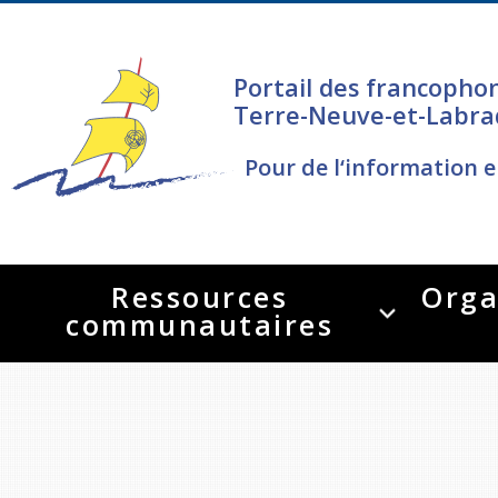
Portail des francopho
Terre-Neuve-et-Labra
Pour de l‘information e
Ressources
Orga
communautaires