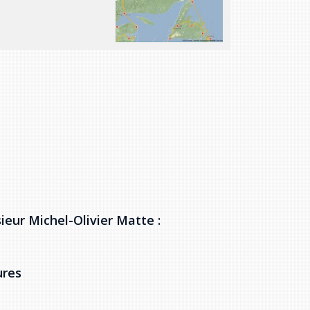
ieur Michel-Olivier Matte :
ures