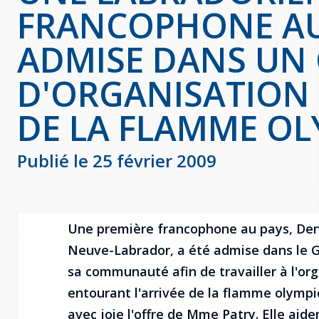
FRANCOPHONE A
ADMISE DANS UN
D'ORGANISATION
DE LA FLAMME O
Publié le 25 février 2009
Une première francophone au pays, Deni
Neuve-Labrador, a été admise dans le 
sa communauté afin de travailler à l'org
entourant l'arrivée de la flamme olympi
avec joie l'offre de Mme Patry. Elle aid