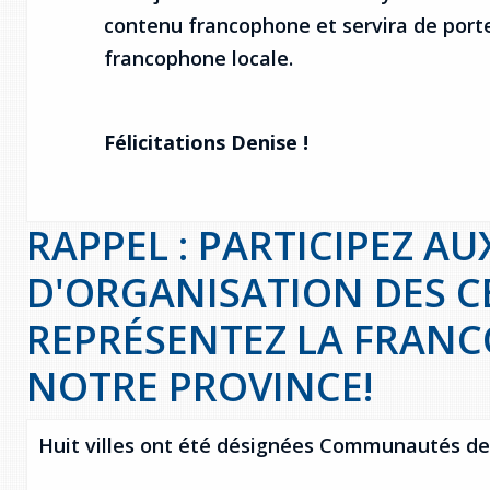
contenu francophone et servira de por
francophone locale.
Félicitations Denise !
RAPPEL : PARTICIPEZ A
D'ORGANISATION DES C
REPRÉSENTEZ LA FRAN
NOTRE PROVINCE!
Huit villes ont été désignées Communautés de 