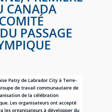
U CANADA
 COMITÉ
 DU PASSAGE
LYMPIQUE
se Patry de Labrador City à Terre-
Groupe de travail communautaire de
anisation de la célébration
que. Les organisateurs ont accepté
era les organisateurs à développer du