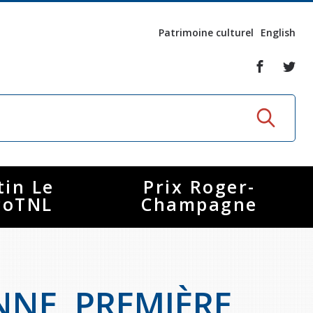
Patrimoine culturel
English
tin Le
Prix Roger-
coTNL
Champagne
NE, PREMIÈRE