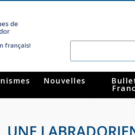
nes de
dor
n français!
nismes
Nouvelles
Bulle
Fran
UNE LABRADORIEN