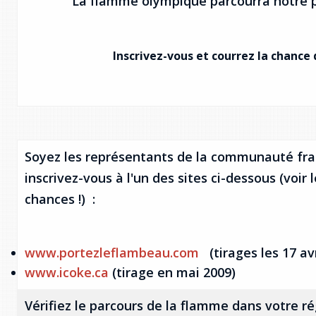
La flamme olympique parcourra notre p
Inscrivez-vous et courrez la chanc
Soyez les représentants de la communauté fra
inscrivez-vous à l'un des sites ci-dessous (voir 
chances !) :
www.portezleflambeau.com
(tirages les 17 avr
www.icoke.ca
(tirage en mai 2009)
Vérifiez le parcours de la flamme dans votre r