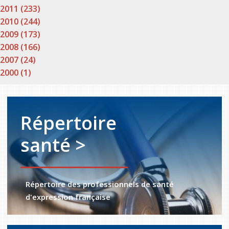
2011 (233)
2010 (244)
2009 (173)
2008 (166)
2007 (24)
2000 (1)
Répertoire
santé >
Répertoire des professionnels de santé
d'expression française