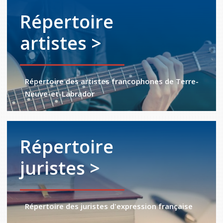
Répertoire
artistes >
Répertoire des artistes francophones de Terre-
Neuve-et-Labrador
Répertoire
juristes >
Répertoire des juristes d'expression française