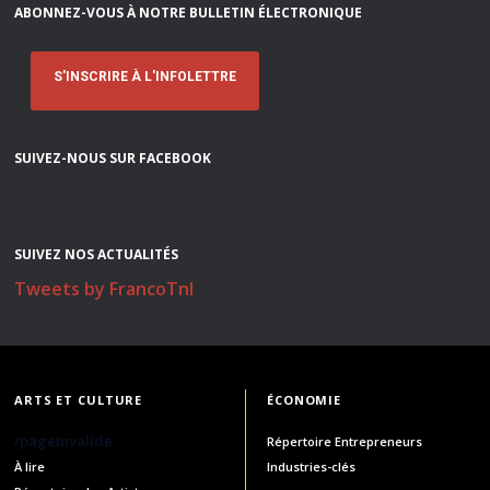
ABONNEZ-VOUS À NOTRE BULLETIN ÉLECTRONIQUE
S'INSCRIRE À L'INFOLETTRE
SUIVEZ-NOUS SUR FACEBOOK
SUIVEZ NOS ACTUALITÉS
Tweets by FrancoTnl
ARTS ET CULTURE
ÉCONOMIE
/pageInvalide
Répertoire Entrepreneurs
À lire
Industries-clés