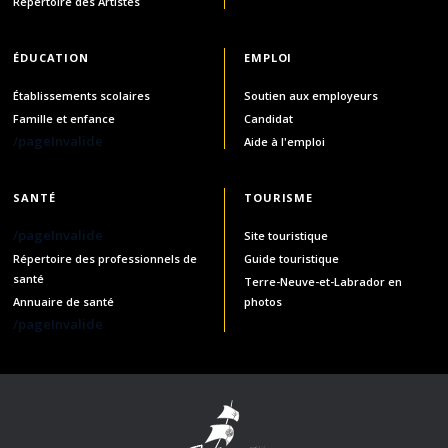
Répertoire des Artistes
ÉDUCATION
EMPLOI
Établissements scolaires
Soutien aux employeurs
Famille et enfance
Candidat
/pageInvalide
Aide à l'emploi
SANTÉ
TOURISME
/pageInvalide
Site touristique
Répertoire des professionnels de
Guide touristique
santé
Terre-Neuve-et-Labrador en
Annuaire de santé
photos
/pageInvalide