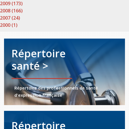
2009 (173)
2008 (166)
2007 (24)
2000 (1)
Répertoire
santé >
Répertoire des professionnels de santé
d'expression française
Répertoire