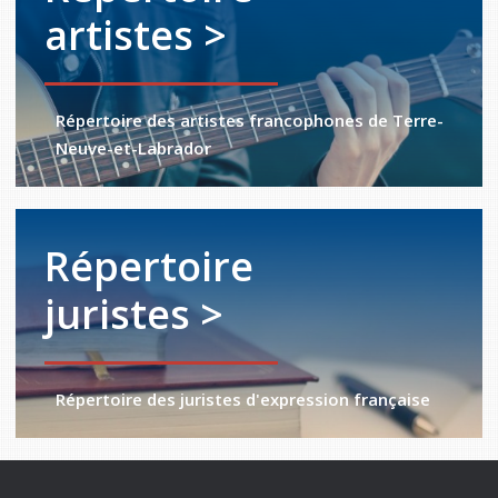
artistes >
Répertoire des artistes francophones de Terre-
Neuve-et-Labrador
Répertoire
juristes >
Répertoire des juristes d'expression française