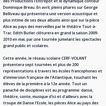
des Productions l'Entrepôt et le dynamique conteur
Dominique Breau. En avril, pleins phares sur George
Belliveau qui présentera une version acoustique et
plus intime de ses deux albums ainsi que sur la pièce
Alice au pays des merveilles par le théâtre Tout-à-
Trac. Edith Butler clôturera en grand la saison 2009-
2010 en mai, par une tournée jumelant les spectacles
grand public et scolaires.
Cette année, le réseau scolaire CERF-VOLANT
présentera sept tournées et plus de 200
représentations à travers les écoles francophones et
d'immersion française de l'Atlantique, touchant les
élèves de la première à la 12e année. Tout un
panaché de disciplines est au programme: danse,
théâtre, conte, musique d'ici et d'ailleurs avec la
troupe de Danse l'Ecole, les pièces Alice au pays des