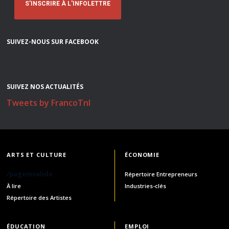
S'INSCRIRE À L'INFOLETTRE
SUIVEZ-NOUS SUR FACEBOOK
SUIVEZ NOS ACTUALITÉS
Tweets by FrancoTnl
ARTS ET CULTURE
ÉCONOMIE
/pageInvalide
Répertoire Entrepreneurs
À lire
Industries-clés
Répertoire des Artistes
ÉDUCATION
EMPLOI