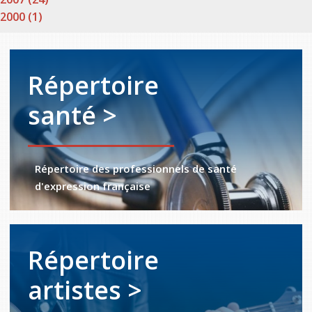
2000 (1)
Répertoire
santé >
Répertoire des professionnels de santé
d'expression française
Répertoire
artistes >