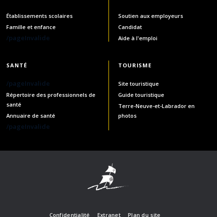
Établissements scolaires
Soutien aux employeurs
Famille et enfance
Candidat
/pageInvalide
Aide à l'emploi
SANTÉ
TOURISME
/pageInvalide
Site touristique
Répertoire des professionnels de
Guide touristique
santé
Terre-Neuve-et-Labrador en
Annuaire de santé
photos
/pageInvalide
Confidentialité
Extranet
Plan du site