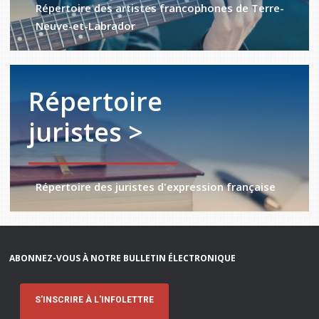
Répertoire des artistes francophones de Terre-
Neuve-et-Labrador
Répertoire
juristes >
Répertoire des juristes d'expression française
ABONNEZ-VOUS À NOTRE BULLETIN ÉLECTRONIQUE
S'INSCRIRE À L'INFOLETTRE