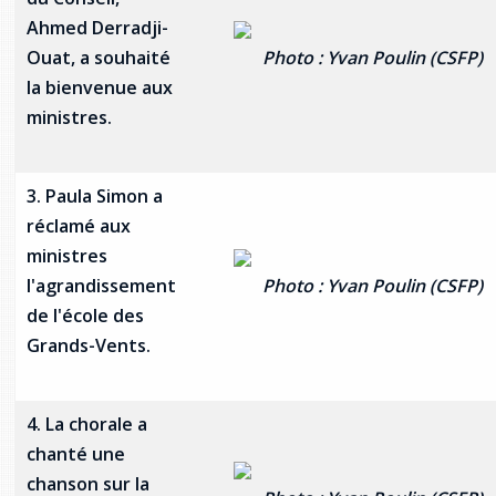
Ahmed Derradji-
Ouat, a souhaité
Photo : Yvan Poulin (CSFP)
la bienvenue aux
ministres.
3. Paula Simon a
réclamé aux
ministres
l'agrandissement
Photo : Yvan Poulin (CSFP)
de l'école des
Grands-Vents.
4. La chorale a
chanté une
chanson sur la