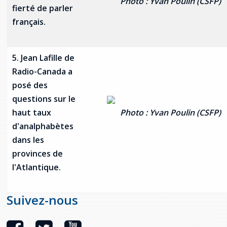
Photo : Yvan Poulin (CSFP)
fierté de parler
français.
5. Jean Lafille de
Radio-Canada a
posé des
questions sur le
haut taux
Photo : Yvan Poulin (CSFP)
d'analphabètes
dans les
provinces de
l'Atlantique.
Suivez-nous