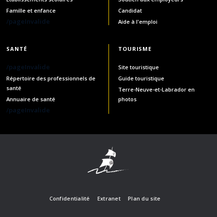
Famille et enfance
Candidat
/pageInvalide
Aide à l'emploi
SANTÉ
TOURISME
/pageInvalide
Site touristique
Répertoire des professionnels de
Guide touristique
santé
Terre-Neuve-et-Labrador en
Annuaire de santé
photos
/pageInvalide
Confidentialité
Extranet
Plan du site