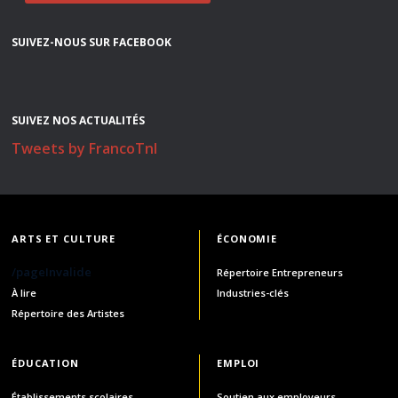
SUIVEZ-NOUS SUR FACEBOOK
SUIVEZ NOS ACTUALITÉS
Tweets by FrancoTnl
ARTS ET CULTURE
ÉCONOMIE
/pageInvalide
Répertoire Entrepreneurs
À lire
Industries-clés
Répertoire des Artistes
ÉDUCATION
EMPLOI
Établissements scolaires
Soutien aux employeurs