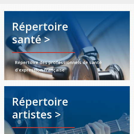
Répertoire
santé >
Répertoire des professionnels de santé
d'expression française
Répertoire
artistes >