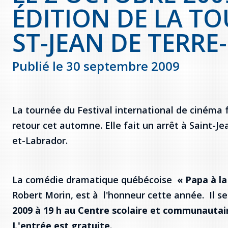
ÉDITION DE LA TO
ST-JEAN DE TERRE
Publié le 30 septembre 2009
La tournée du Festival international de cinéma 
retour cet automne. Elle fait un arrêt à Saint-J
et-Labrador.
La comédie dramatique québécoise
« Papa à l
Robert Morin, est à l'honneur cette année. Il s
2009 à 19 h au Centre scolaire et communautai
L'entrée est gratuite
.