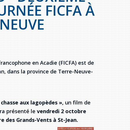
URNÉE FICFA À
-NEUVE
francophone en Acadie (FICFA) est de
ean, dans la province de Terre-Neuve-
a chasse aux lagopèdes »,
un film de
era présenté le
vendredi 2 octobre
re des Grands-Vents à St-Jean.