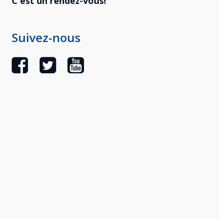
C'est un rendez-vous!
Suivez-nous