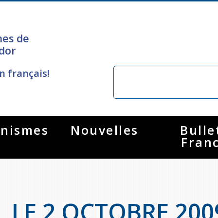
nes de
dor
n français!
nismes
Nouvelles
Bulle
Fran
LE 2 OCTOBRE 200