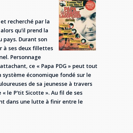
et recherché par la
alors qu'il prend la
u pays. Durant son
r à ses deux fillettes
inel. Personnage
 attachant, ce « Papa PDG » peut tout
un système économique fondé sur le
uloureuses de sa jeunesse à travers
« le P'tit Sicotte ». Au fil de ses
 dans une lutte à finir entre le