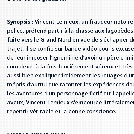
Synopsis :
Vincent Lemieux, un fraudeur notoire 
police, prétend partir à la chasse aux lagopèdes 
fuite vers le Grand Nord en vue de s'échapper d
trajet, il se confie sur bande vidéo pour s'excuse
de leur imposer l'ignominie d'avoir un père crim
complexe, à la fois foncièrement véreux et très
aussi bien expliquer froidement les rouages d'
mépris d'autrui que raconter les expériences do
les aventures d'un personnage fictif qu'il appelle 
aveux, Vincent Lemieux s'embourbe littéralement
repentir véritable et la bonne conscience.