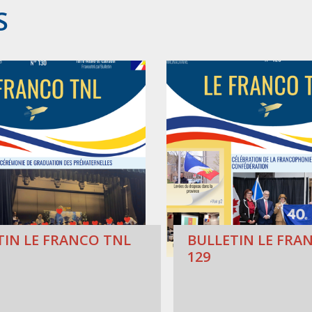
S
TIN LE FRANCO TNL
BULLETIN LE FRAN
129