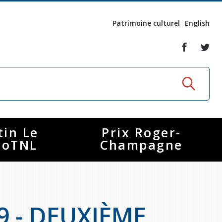
Patrimoine culturel
English
tin Le
Prix Roger-
coTNL
Champagne
9 - DEUXIÈME