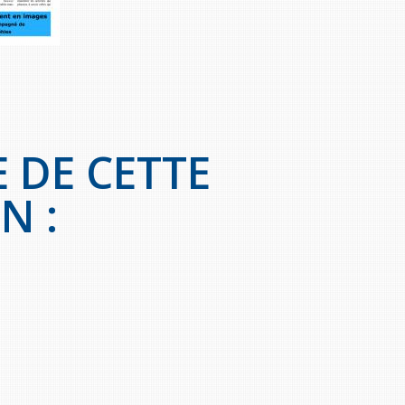
 DE CETTE
N :