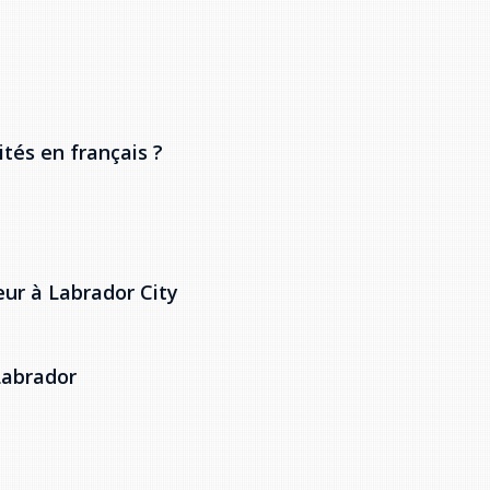
tés en français ?
ur à Labrador City
Labrador