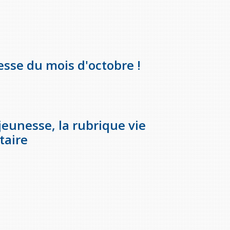
esse du mois d'octobre !
jeunesse, la rubrique vie
taire