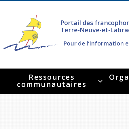
Portail des francopho
Terre-Neuve-et-Labra
Pour de l‘information e
Ressources
Orga
communautaires