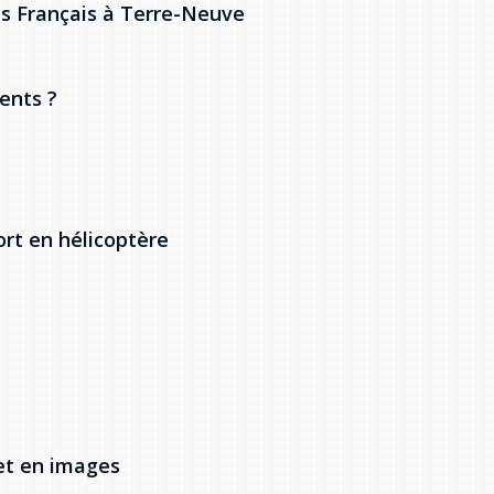
es Français à Terre-Neuve
ents ?
rt en hélicoptère
 et en images