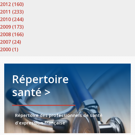
2012 (160)
2011 (233)
2010 (244)
2009 (173)
2008 (166)
2007 (24)
2000 (1)
Répertoire
santé >
Répertoire des professionnels de santé
d'expression française