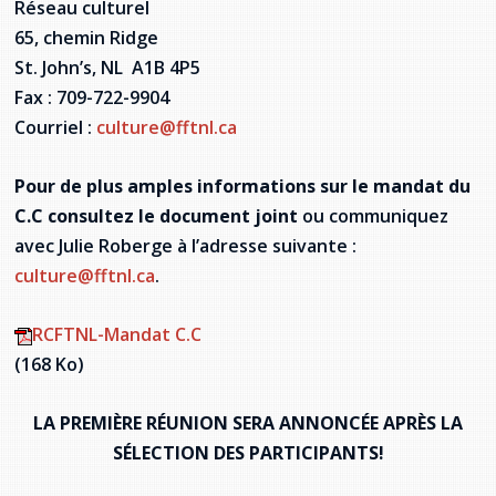
Réseau culturel
65, chemin Ridge
St. John’s, NL A1B 4P5
Fax : 709-722-9904
Courriel :
culture@fftnl.ca
Pour de plus amples informations sur le mandat du
C.C consultez le document joint
ou communiquez
avec Julie Roberge à l’adresse suivante :
culture@fftnl.ca
.
RCFTNL-Mandat C.C
(168 Ko)
LA PREMIÈRE RÉUNION SERA ANNONCÉE APRÈS LA
SÉLECTION DES PARTICIPANTS!