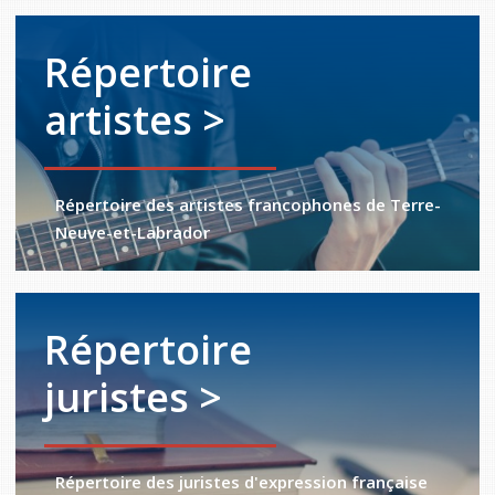
Répertoire
artistes >
Répertoire des artistes francophones de Terre-
Neuve-et-Labrador
Répertoire
juristes >
Répertoire des juristes d'expression française