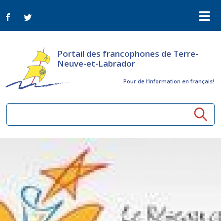
Portail des francophones de Terre-
Neuve-et-Labrador
Pour de l‘information en français!
Ressources communautaires
Aînés
Organismes
Activités à distance
Nouvelles
Arts et culture
Bulletin Le FrancoTNL
ConnectAînés
Appels d'offres du secteur culturel
Plan de Développement Global