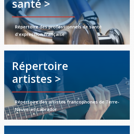
santé >
Répertoire des professionnels de santé
d'expression française
Répertoire
artistes >
Répertoire des artistes francophones de Terre-
Neuve-et-Labrador