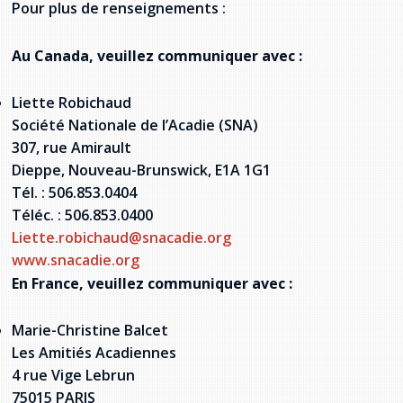
Pour plus de renseignements :
Au Canada, veuillez communiquer avec :
Liette Robichaud
Société Nationale de l’Acadie (SNA)
307, rue Amirault
Dieppe, Nouveau-Brunswick, E1A 1G1
Tél. : 506.853.0404
Téléc. : 506.853.0400
Liette.robichaud@snacadie.org
www.snacadie.org
En France, veuillez communiquer avec :
Marie-Christine Balcet
Les Amitiés Acadiennes
4 rue Vige Lebrun
75015 PARIS