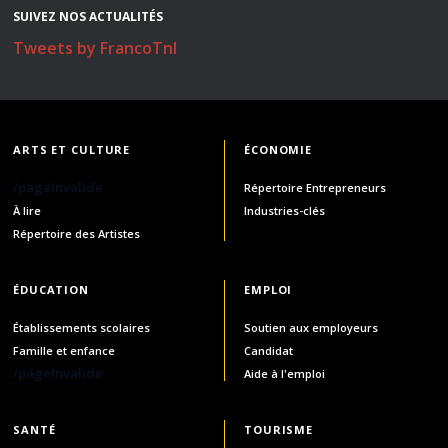
SUIVEZ NOS ACTUALITÉS
Tweets by FrancoTnl
ARTS ET CULTURE
ÉCONOMIE
/pageInvalide
Répertoire Entrepreneurs
À lire
Industries-clés
Répertoire des Artistes
ÉDUCATION
EMPLOI
Établissements scolaires
Soutien aux employeurs
Famille et enfance
Candidat
/pageInvalide
Aide à l'emploi
SANTÉ
TOURISME