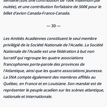
semaine (soit une contribution de 100€ maximum par
nuitée), et une contribution forfaitaire de 500€ pour le
billet d’avion Canada-France-Canada.
— 30 —
Les
Amitiés Acadiennes
constituent le seul membre
privilégié de
la Société Nationale
de l'Acadie.
La Société
Nationale
de l'Acadie est une fédération à but non
lucratif qui regroupe les quatre associations
francophones porte-parole des provinces de
l'Atlantique, ainsi que les quatre associations jeunesse.
La SNA
compte également des membres affiliés au
Québec, en France et en Louisiane.
Son mandat est de
représenter le peuple acadien sur les scènes atlantique,
nationale et internationale.