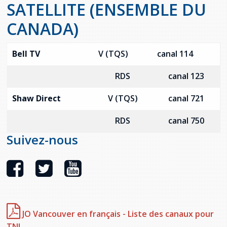
SATELLITE (ENSEMBLE DU
CANADA)
Bell TV
V (TQS)
canal 114
RDS
canal 123
Shaw Direct
V (TQS)
canal 721
RDS
canal 750
Suivez-nous
JO Vancouver en français - Liste des canaux pour
TNL