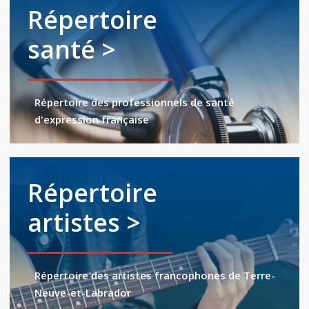
Répertoire
santé >
Répertoire des professionnels de santé
d'expression française
Répertoire
artistes >
Répertoire des artistes francophones de Terre-
Neuve-et-Labrador