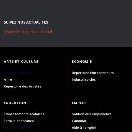
SUIVEZ NOS ACTUALITÉS
Tweets by FrancoTnl
ARTS ET CULTURE
ÉCONOMIE
/pageInvalide
Répertoire Entrepreneurs
À lire
Industries-clés
Répertoire des Artistes
ÉDUCATION
EMPLOI
Établissements scolaires
Soutien aux employeurs
Famille et enfance
Candidat
/pageInvalide
Aide à l'emploi