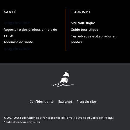
SANTÉ
TOURISME
/pageInvalide
Site touristique
Répertoire des professionnels de
Guide touristique
santé
Terre-Neuve-et-Labrador en
Annuaire de santé
photos
/pageInvalide
Confidentialité
Extranet
Plan du site
© 2007-2026 Fédération des francophones de Terre-Neuve et du Labrador (FFTNL)
Réalisation
Numerique.ca