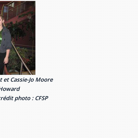
t et Cassie-Jo Moore
 Howard
crédit photo : CFSP