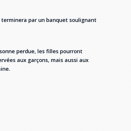
e terminera par un banquet soulignant
sonne perdue, les filles pourront
servées aux garçons, mais aussi aux
ine.