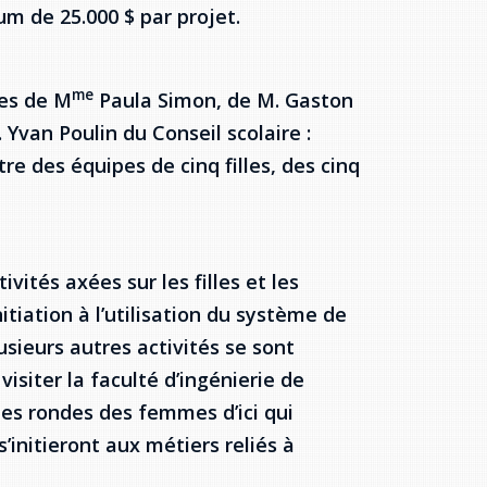
 de 25.000 $ par projet.
me
tes de M
Paula Simon, de M. Gaston
Yvan Poulin du Conseil scolaire :
re des équipes de cinq filles, des cinq
ivités axées sur les filles et les
itiation à l’utilisation du système de
lusieurs autres activités se sont
visiter la faculté d’ingénierie de
les rondes des femmes d’ici qui
’initieront aux métiers reliés à