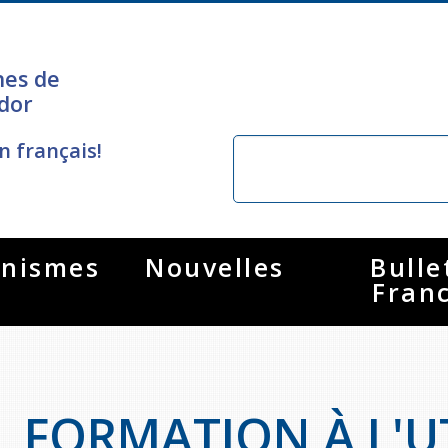
nes de
dor
n français!
nismes
Nouvelles
Bulle
Fran
FORMATION À L'U