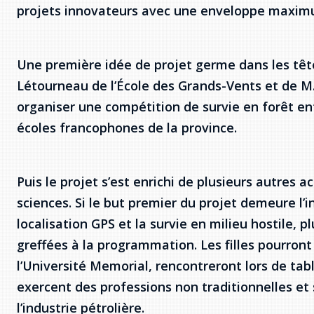
projets innovateurs avec une enveloppe maximum
Une première idée de projet germe dans les tê
Létourneau de l’École des Grands-Vents et de M. 
organiser une compétition de survie en forêt ent
écoles francophones de la province.
Puis le projet s’est enrichi de plusieurs autres act
sciences. Si le but premier du projet demeure l’in
localisation GPS et la survie en milieu hostile, p
greffées à la programmation. Les filles pourront 
l’Université Memorial, rencontreront lors de tab
exercent des professions non traditionnelles et s
l’industrie pétrolière.