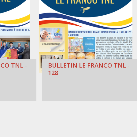
CO TNL -
BULLETIN LE FRANCO TNL -
128