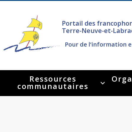
Portail des francopho
Terre-Neuve-et-Labra
Pour de l‘information e
Ressources
Orga
communautaires