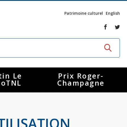
Patrimoine culturel
English
tin Le
Prix Roger-
coTNL
Champagne
TILISATION