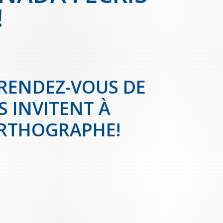
!
 RENDEZ-VOUS DE
 INVITENT À
ORTHOGRAPHE!