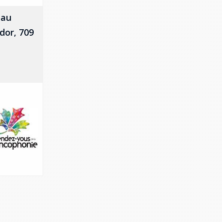
eau
dor, 709