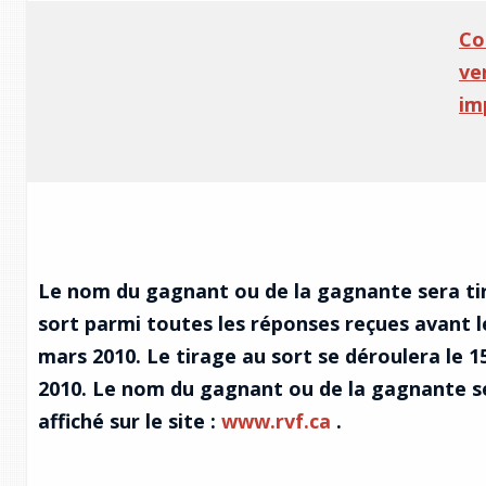
Co
ve
im
Le nom du gagnant ou de la gagnante sera ti
sort parmi toutes les réponses reçues avant l
mars 2010. Le tirage au sort se déroulera le 15
2010. Le nom du gagnant ou de la gagnante s
affiché sur le site :
www.rvf.ca
.