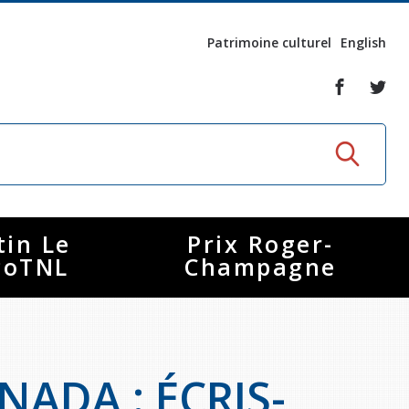
Patrimoine culturel
English
tin Le
Prix Roger-
coTNL
Champagne
NADA : ÉCRIS-