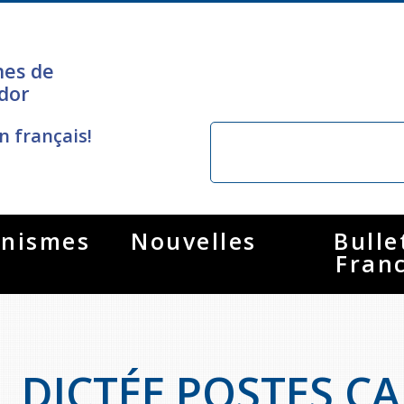
nes de
dor
n français!
nismes
Nouvelles
Bulle
Fran
DICTÉE POSTES CA