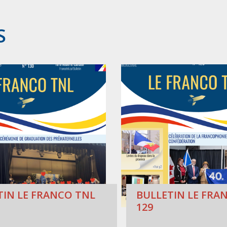
S
TIN LE FRANCO TNL
BULLETIN LE FRAN
129