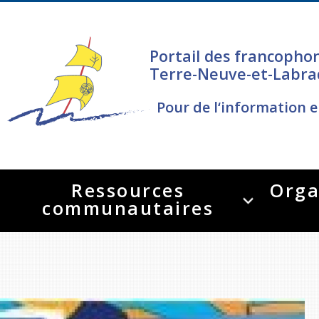
Portail des francopho
Terre-Neuve-et-Labra
Pour de l‘information e
Ressources
Orga
communautaires