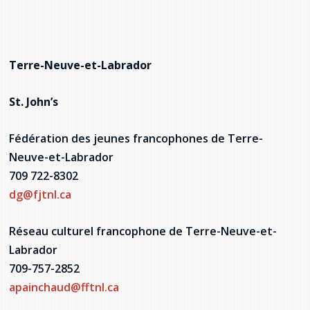
Terre-Neuve-et-Labrador
St. John’s
Fédération des jeunes francophones de Terre-
Neuve-et-Labrador
709 722-8302
dg@fjtnl.ca
Réseau culturel francophone de Terre-Neuve-et-
Labrador
709-757-2852
apainchaud@fftnl.ca