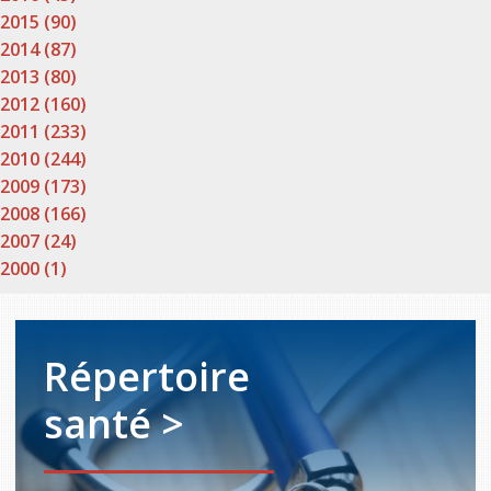
2015 (90)
2014 (87)
2013 (80)
2012 (160)
2011 (233)
2010 (244)
2009 (173)
2008 (166)
2007 (24)
2000 (1)
Répertoire
santé >