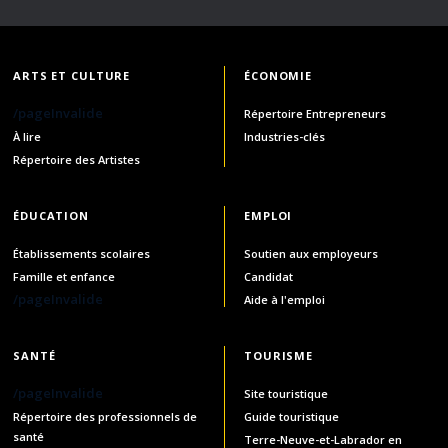
ARTS ET CULTURE
ÉCONOMIE
/pageInvalide
Répertoire Entrepreneurs
À lire
Industries-clés
Répertoire des Artistes
ÉDUCATION
EMPLOI
Établissements scolaires
Soutien aux employeurs
Famille et enfance
Candidat
/pageInvalide
Aide à l'emploi
SANTÉ
TOURISME
/pageInvalide
Site touristique
Répertoire des professionnels de
Guide touristique
santé
Terre-Neuve-et-Labrador en