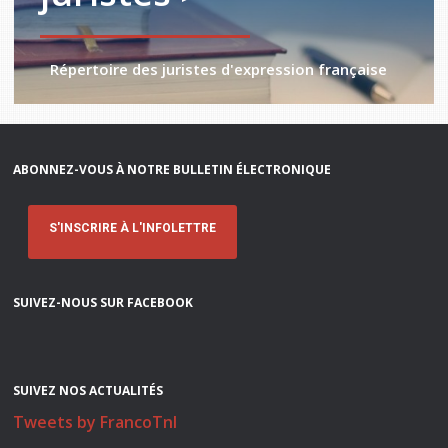
Répertoire des juristes d'expression française
ABONNEZ-VOUS À NOTRE BULLETIN ÉLECTRONIQUE
S'INSCRIRE À L'INFOLETTRE
SUIVEZ-NOUS SUR FACEBOOK
SUIVEZ NOS ACTUALITÉS
Tweets by FrancoTnl