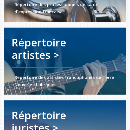
Répertoire des professionnels de santé
d'expression française
Répertoire
artistes >
Répertoire des artistes francophones de Terre-
Neuve-et-Labrador
Répertoire
juristes >