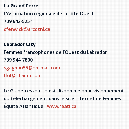
La Grand’Terre
L’Association régionale de la côte Ouest
709 642-5254
cfenwick@arcotnl.ca
Labrador City
Femmes francophones de l’Ouest du Labrador
709 944-7800
sgagnon55@hotmail.com
ffol@nf.aibn.com
Le Guide-ressource est disponible pour visionnement
ou téléchargement dans le site Internet de Femmes
Équité Atlantique :
www.featl.ca