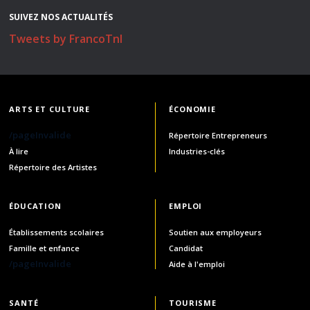
SUIVEZ NOS ACTUALITÉS
Tweets by FrancoTnl
ARTS ET CULTURE
ÉCONOMIE
/pageInvalide
Répertoire Entrepreneurs
À lire
Industries-clés
Répertoire des Artistes
ÉDUCATION
EMPLOI
Établissements scolaires
Soutien aux employeurs
Famille et enfance
Candidat
/pageInvalide
Aide à l'emploi
SANTÉ
TOURISME