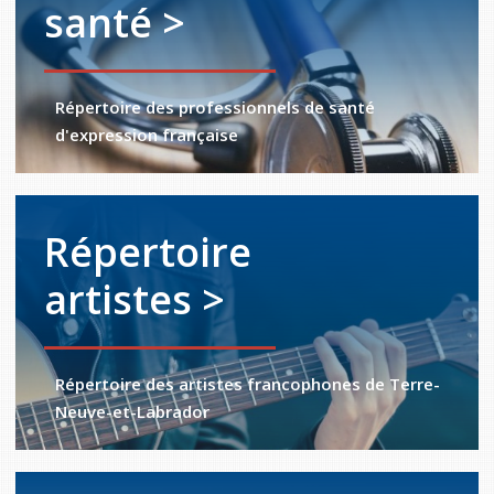
santé >
Répertoire des professionnels de santé
d'expression française
Répertoire
artistes >
Répertoire des artistes francophones de Terre-
Neuve-et-Labrador