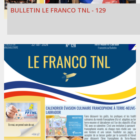
BULLETIN LE FRANCO TNL - 129