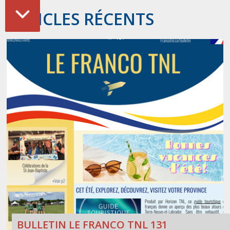
ARTICLES RÉCENTS
BULLETIN LE FRANCO TNL 131