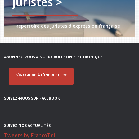
juristes >
Répertoire des juristes d'expression française
ABONNEZ-VOUS À NOTRE BULLETIN ÉLECTRONIQUE
S'INSCRIRE À L'INFOLETTRE
SUIVEZ-NOUS SUR FACEBOOK
SUIVEZ NOS ACTUALITÉS
Tweets by FrancoTnl