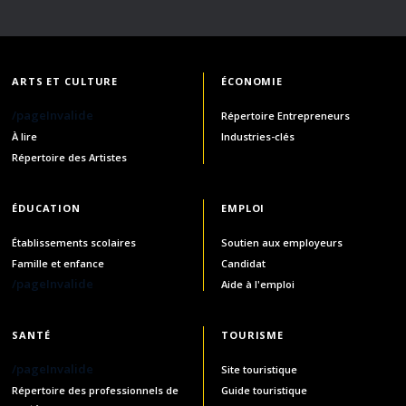
ARTS ET CULTURE
ÉCONOMIE
/pageInvalide
Répertoire Entrepreneurs
À lire
Industries-clés
Répertoire des Artistes
ÉDUCATION
EMPLOI
Établissements scolaires
Soutien aux employeurs
Famille et enfance
Candidat
/pageInvalide
Aide à l'emploi
SANTÉ
TOURISME
/pageInvalide
Site touristique
Répertoire des professionnels de
Guide touristique