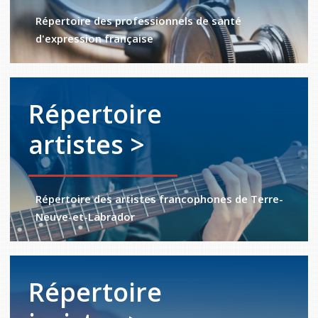
Répertoire des professionnels de santé
d'expression française
Répertoire
artistes >
Répertoire des artistes francophones de Terre-
Neuve-et-Labrador
Répertoire