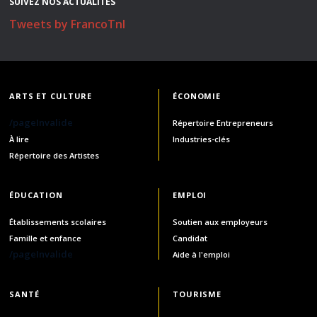
SUIVEZ NOS ACTUALITÉS
Tweets by FrancoTnl
ARTS ET CULTURE
ÉCONOMIE
/pageInvalide
Répertoire Entrepreneurs
À lire
Industries-clés
Répertoire des Artistes
ÉDUCATION
EMPLOI
Établissements scolaires
Soutien aux employeurs
Famille et enfance
Candidat
/pageInvalide
Aide à l'emploi
SANTÉ
TOURISME