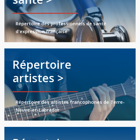
Répertoire des professionnels de santé
d'expression française
Répertoire
artistes >
Répertoire des artistes francophones de Terre-
Neuve-et-Labrador