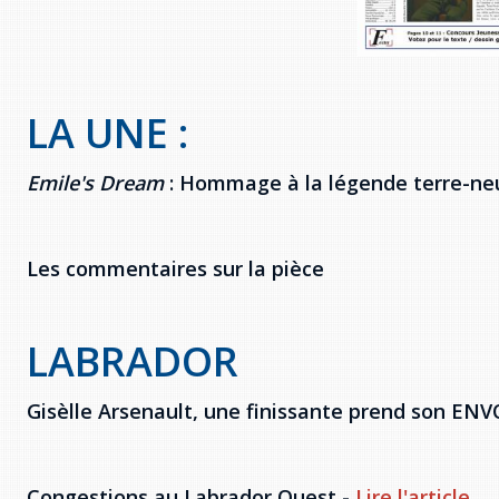
LA UNE :
Emile's Dream
: Hommage à la légende terre-ne
Les commentaires sur la pièce
LABRADOR
Gisèlle Arsenault, une finissante prend son ENV
Congestions au Labrador Ouest -
Lire l'article