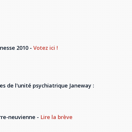
unesse 2010 -
Votez ici !
s de l'unité psychiatrique Janeway :
rre-neuvienne -
Lire la brève