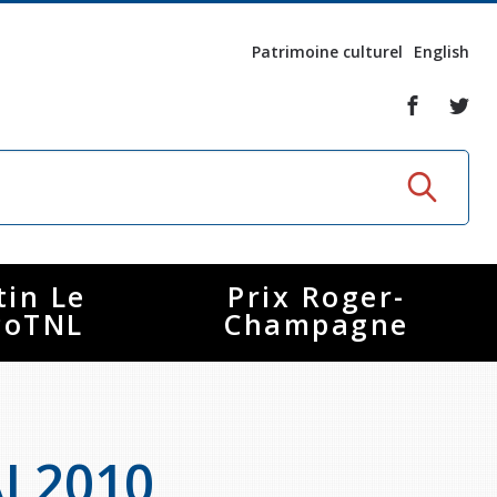
Patrimoine culturel
English
tin Le
Prix Roger-
coTNL
Champagne
I 2010