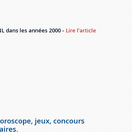
NL dans les années 2000 -
Lire l'article
 horoscope, jeux, concours
ires.