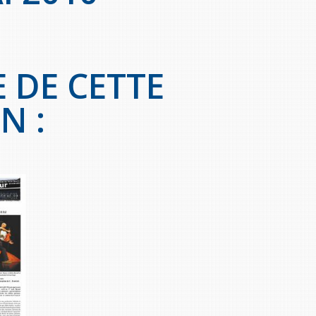
 DE CETTE
N :