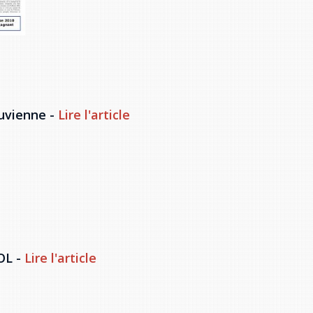
uvienne -
Lire l'article
OL -
Lire l'article