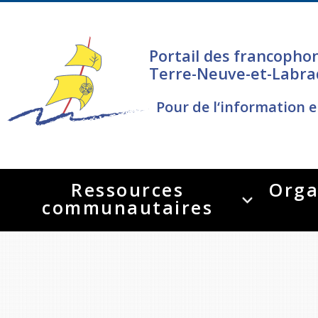
Portail des francopho
Terre-Neuve-et-Labra
Pour de l‘information e
Ressources
Orga
communautaires