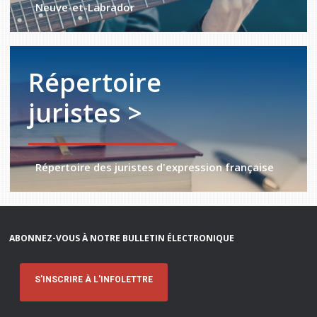
Neuve-et-Labrador
Répertoire
juristes >
Répertoire des juristes d'expression française
ABONNEZ-VOUS À NOTRE BULLETIN ÉLECTRONIQUE
S'INSCRIRE À L'INFOLETTRE