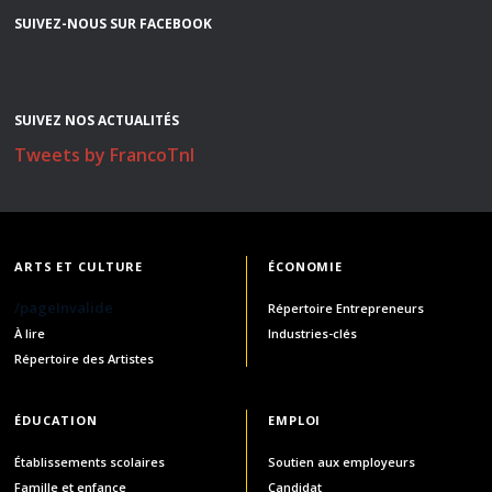
SUIVEZ-NOUS SUR FACEBOOK
SUIVEZ NOS ACTUALITÉS
Tweets by FrancoTnl
ARTS ET CULTURE
ÉCONOMIE
/pageInvalide
Répertoire Entrepreneurs
À lire
Industries-clés
Répertoire des Artistes
ÉDUCATION
EMPLOI
Établissements scolaires
Soutien aux employeurs
Famille et enfance
Candidat