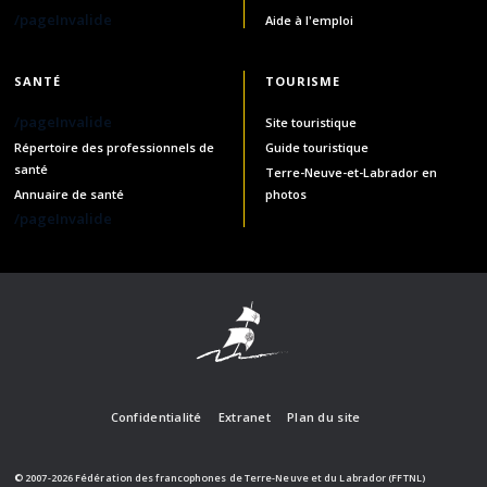
/pageInvalide
Aide à l'emploi
SANTÉ
TOURISME
/pageInvalide
Site touristique
Répertoire des professionnels de
Guide touristique
santé
Terre-Neuve-et-Labrador en
Annuaire de santé
photos
/pageInvalide
Confidentialité
Extranet
Plan du site
© 2007-2026 Fédération des francophones de Terre-Neuve et du Labrador (FFTNL)