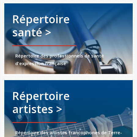
Répertoire
santé >
Répertoire des professionnels de santé
d'expression française
Répertoire
artistes >
Répertoire des artistes francophones de Terre-