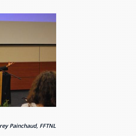
drey Painchaud, FFTNL