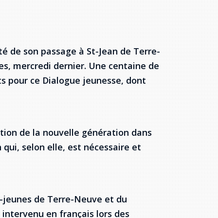
té de son passage à St-Jean de Terre-
es, mercredi dernier. Une centaine de
ts pour ce Dialogue jeunesse, dont
ation de la nouvelle génération dans
qui, selon elle, est nécessaire et
o-jeunes de Terre-Neuve et du
e intervenu en français lors des