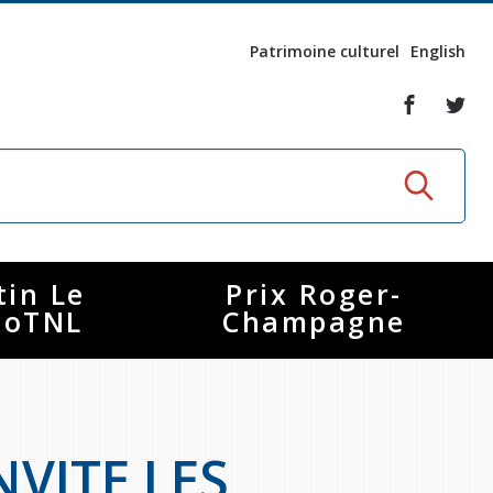
Patrimoine culturel
English
tin Le
Prix Roger-
coTNL
Champagne
NVITE LES