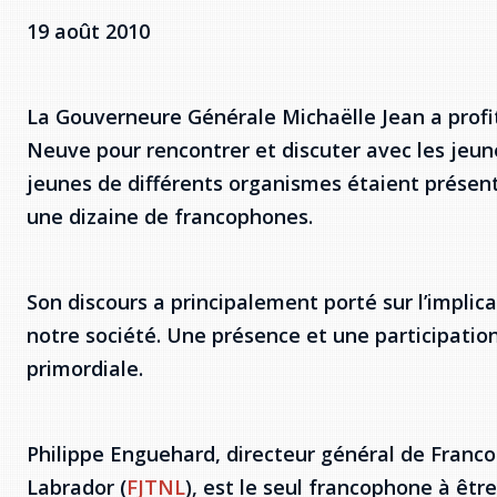
19 août 2010
La Gouverneure Générale Michaëlle Jean a profi
Neuve pour rencontrer et discuter avec les jeun
jeunes de différents organismes étaient présen
une dizaine de francophones.
Son discours a principalement porté sur l’implic
notre société. Une présence et une participation 
primordiale.
Philippe Enguehard, directeur général de Franc
Labrador (
FJTNL
), est le seul francophone à êtr