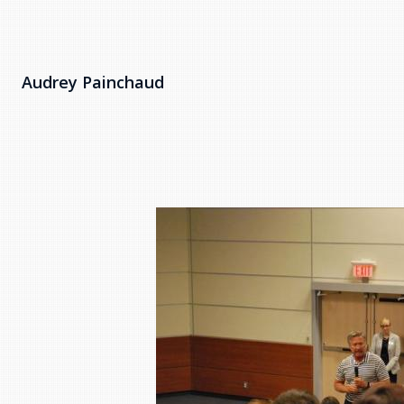
Audrey Painchaud