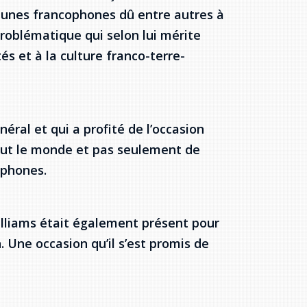
 jeunes francophones dû entre autres à
problématique qui selon lui mérite
s et à la culture franco-terre-
éral et qui a profité de l’occasion
 tout le monde et pas seulement de
ophones.
illiams était également présent pour
. Une occasion qu’il s’est promis de