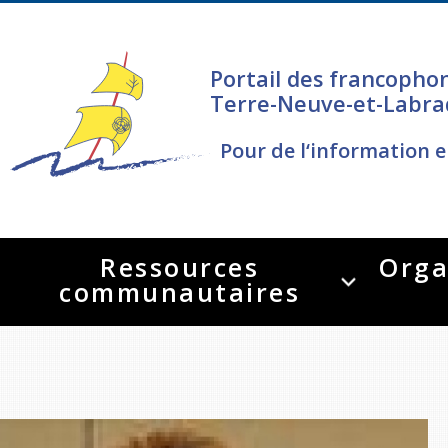
Portail des francopho
Terre-Neuve-et-Labra
Pour de l‘information e
Ressources
Orga
communautaires