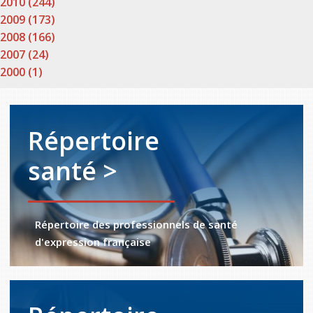
2010 (244)
2009 (173)
2008 (166)
2007 (24)
2000 (1)
Répertoire
santé >
Répertoire des professionnels de santé
d'expression française