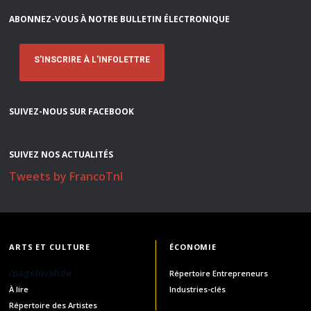
ABONNEZ-VOUS À NOTRE BULLETIN ÉLECTRONIQUE
S'INSCRIRE À L'INFOLETTRE
SUIVEZ-NOUS SUR FACEBOOK
SUIVEZ NOS ACTUALITÉS
Tweets by FrancoTnl
ARTS ET CULTURE
ÉCONOMIE
/pageInvalide
Répertoire Entrepreneurs
À lire
Industries-clés
Répertoire des Artistes