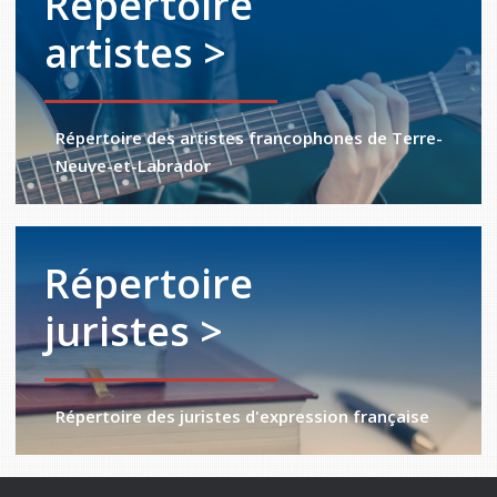
Répertoire
artistes >
Répertoire des artistes francophones de Terre-
Neuve-et-Labrador
Répertoire
juristes >
Répertoire des juristes d'expression française