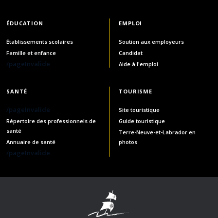
ÉDUCATION
EMPLOI
Établissements scolaires
Soutien aux employeurs
Famille et enfance
Candidat
/pageInvalide
Aide à l'emploi
SANTÉ
TOURISME
/pageInvalide
Site touristique
Répertoire des professionnels de
Guide touristique
santé
Terre-Neuve-et-Labrador en
Annuaire de santé
photos
/pageInvalide