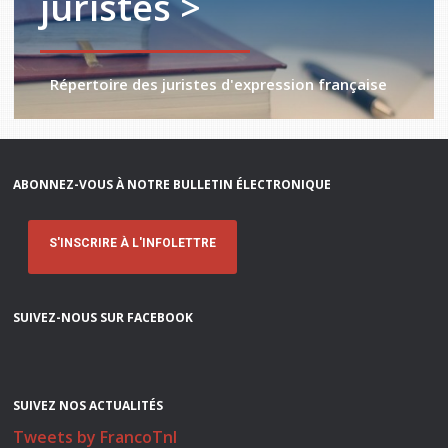
juristes >
Répertoire des juristes d'expression française
ABONNEZ-VOUS À NOTRE BULLETIN ÉLECTRONIQUE
S'INSCRIRE À L'INFOLETTRE
SUIVEZ-NOUS SUR FACEBOOK
SUIVEZ NOS ACTUALITÉS
Tweets by FrancoTnl