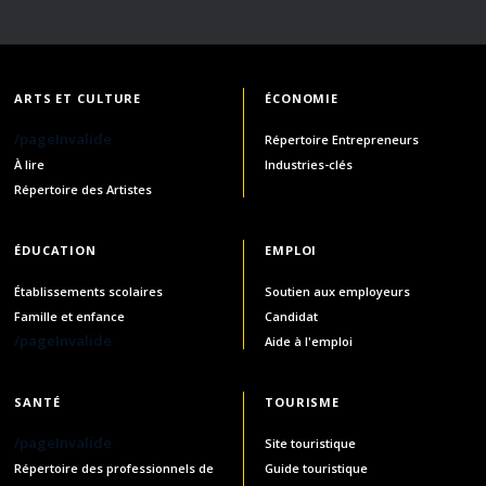
ARTS ET CULTURE
ÉCONOMIE
/pageInvalide
Répertoire Entrepreneurs
À lire
Industries-clés
Répertoire des Artistes
ÉDUCATION
EMPLOI
Établissements scolaires
Soutien aux employeurs
Famille et enfance
Candidat
/pageInvalide
Aide à l'emploi
SANTÉ
TOURISME
/pageInvalide
Site touristique
Répertoire des professionnels de
Guide touristique