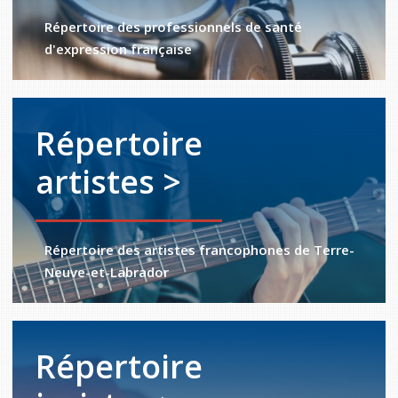
Répertoire des professionnels de santé
d'expression française
Répertoire
artistes >
Répertoire des artistes francophones de Terre-
Neuve-et-Labrador
Répertoire