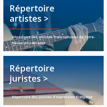
Répertoire
artistes >
Répertoire des artistes francophones de Terre-
Neuve-et-Labrador
Répertoire
juristes >
Répertoire des juristes d'expression française