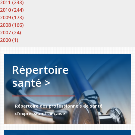
2011 (233)
2010 (244)
2009 (173)
2008 (166)
2007 (24)
2000 (1)
Répertoire
santé >
Répertoire des professionnels de santé
d'expression française