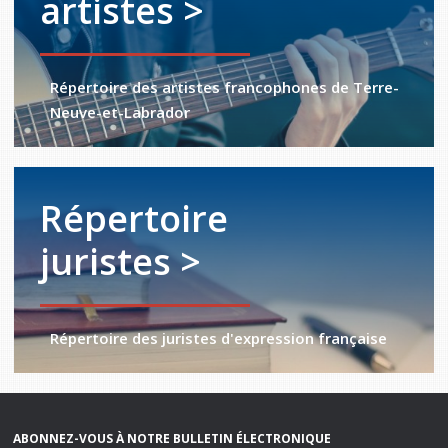
artistes >
Répertoire des artistes francophones de Terre-
Neuve-et-Labrador
Répertoire
juristes >
Répertoire des juristes d'expression française
ABONNEZ-VOUS À NOTRE BULLETIN ÉLECTRONIQUE