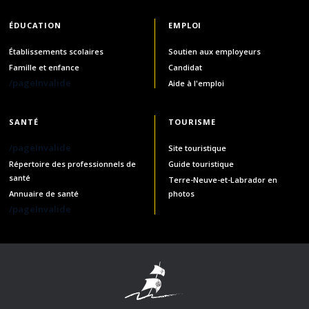
ÉDUCATION
EMPLOI
Établissements scolaires
Soutien aux employeurs
Famille et enfance
Candidat
/pageInvalide
Aide à l'emploi
SANTÉ
TOURISME
/pageInvalide
Site touristique
Répertoire des professionnels de
Guide touristique
santé
Terre-Neuve-et-Labrador en
Annuaire de santé
photos
/pageInvalide