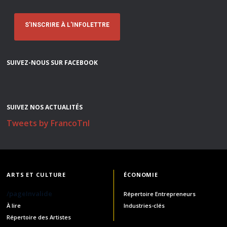
S'INSCRIRE À L'INFOLETTRE
SUIVEZ-NOUS SUR FACEBOOK
SUIVEZ NOS ACTUALITÉS
Tweets by FrancoTnl
ARTS ET CULTURE
ÉCONOMIE
/pageInvalide
Répertoire Entrepreneurs
À lire
Industries-clés
Répertoire des Artistes