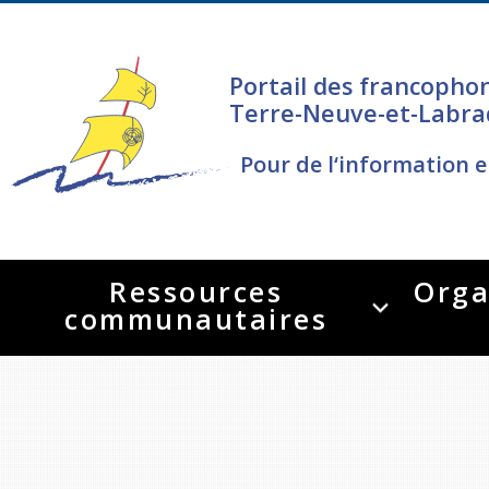
Portail des francopho
Terre-Neuve-et-Labra
Pour de l‘information e
Ressources
Orga
communautaires