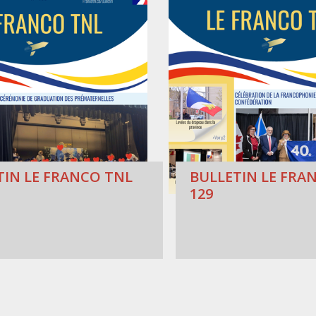
TIN LE FRANCO TNL
BULLETIN LE FRAN
129