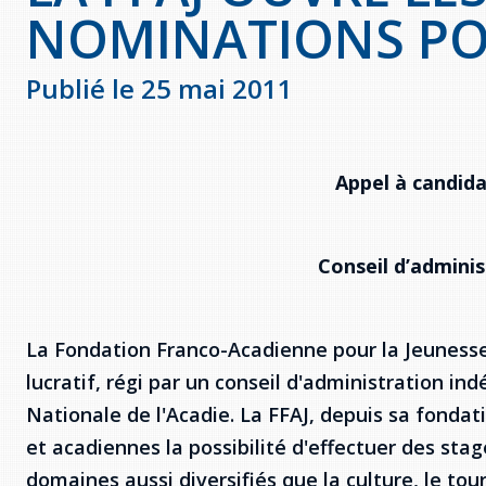
NOMINATIONS PO
Publié le 25 mai 2011
Appel à candid
Conseil d’admini
La Fondation Franco-Acadienne pour la Jeunesse
lucratif, régi par un conseil d'administration in
Nationale de l'Acadie. La FFAJ, depuis sa fondat
et acadiennes la possibilité d'effectuer des st
domaines aussi diversifiés que la culture, le tour