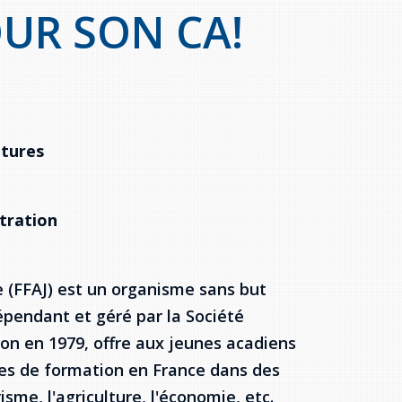
UR SON CA!
atures
stration
 (FFAJ) est un organisme sans but
dépendant et géré par la Société
ion en 1979, offre aux jeunes acadiens
ages de formation en France dans des
isme, l'agriculture, l'économie, etc.