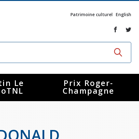
Patrimoine culturel
English
tin Le
Prix Roger-
coTNL
Champagne
 DONALD