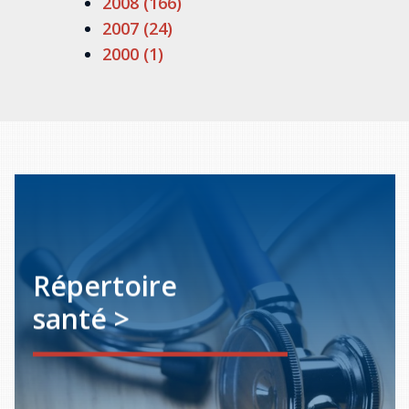
2008 (166)
2007 (24)
2000 (1)
Répertoire
santé >