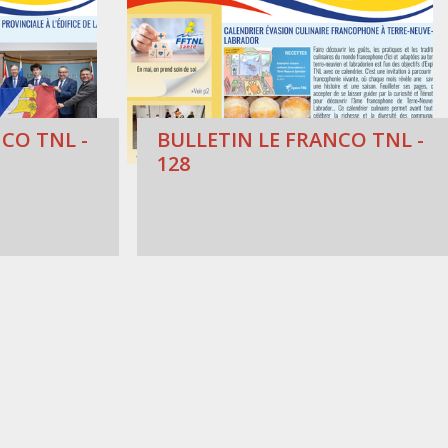
CO TNL -
BULLETIN LE FRANCO TNL -
128