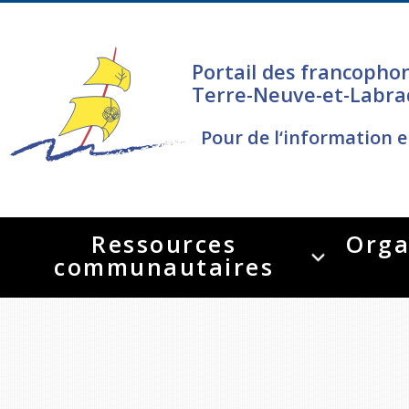
Portail des francopho
Terre-Neuve-et-Labra
Pour de l‘information e
Ressources
Orga
communautaires