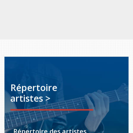
Répertoire
artistes >
Répertoire des artistes