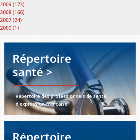
2009 (173)
2008 (166)
2007 (24)
2000 (1)
Répertoire
santé >
Répertoire des professionnels de santé
d'expression française
Répertoire