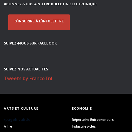
ABONNEZ-VOUS À NOTRE BULLETIN ÉLECTRONIQUE
S'INSCRIRE À L'INFOLETTRE
SUIVEZ-NOUS SUR FACEBOOK
SUIVEZ NOS ACTUALITÉS
Tweets by FrancoTnl
ARTS ET CULTURE
ÉCONOMIE
/pageInvalide
Répertoire Entrepreneurs
À lire
Industries-clés