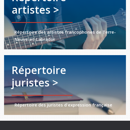
artistes >
Répertoire des artistes francophones de Terre-
Neuve-et-Labrador
Répertoire
juristes >
Répertoire des juristes d'expression française