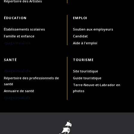
Répertoire des Artistes
ÉDUCATION
EMPLOI
Établissements scolaires
Soutien aux employeurs
Famille et enfance
Candidat
/pageInvalide
Aide à l'emploi
SANTÉ
TOURISME
/pageInvalide
Site touristique
Répertoire des professionnels de
Guide touristique
santé
Terre-Neuve-et-Labrador en
Annuaire de santé
photos
/pageInvalide