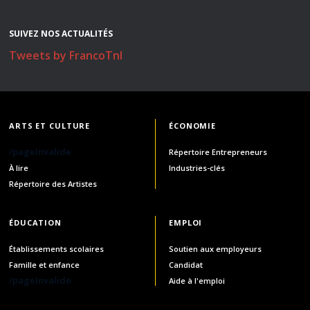
SUIVEZ NOS ACTUALITÉS
Tweets by FrancoTnl
ARTS ET CULTURE
ÉCONOMIE
/pageInvalide
Répertoire Entrepreneurs
À lire
Industries-clés
Répertoire des Artistes
ÉDUCATION
EMPLOI
Établissements scolaires
Soutien aux employeurs
Famille et enfance
Candidat
/pageInvalide
Aide à l'emploi