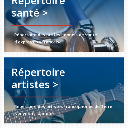
Répertoire
santé >
Répertoire des professionnels de santé
d'expression française
Répertoire
artistes >
Répertoire des artistes francophones de Terre-
Neuve-et-Labrador