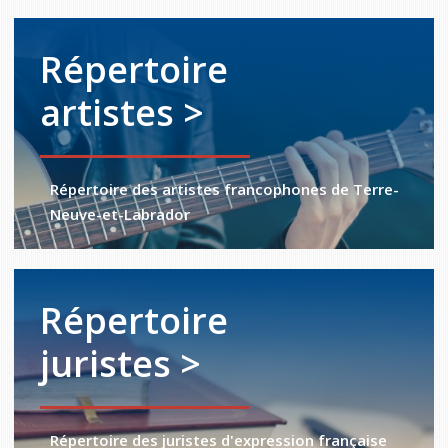
Répertoire
artistes >
Répertoire des artistes francophones de Terre-
Neuve-et-Labrador
Répertoire
juristes >
Répertoire des juristes d'expression française