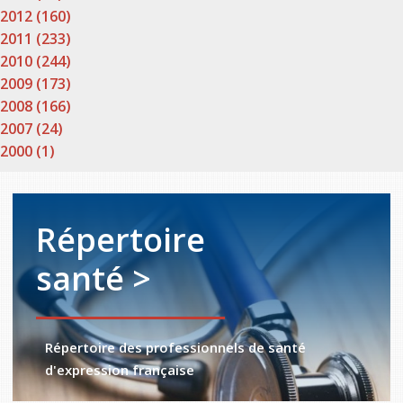
2012 (160)
2011 (233)
2010 (244)
2009 (173)
2008 (166)
2007 (24)
2000 (1)
Répertoire
santé >
Répertoire des professionnels de santé
d'expression française