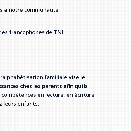
ées à notre communauté
 des francophones de TNL.
’alphabétisation familiale vise le
nces chez les parents afin qu’ils
 compétences en lecture, en écriture
ez leurs enfants.