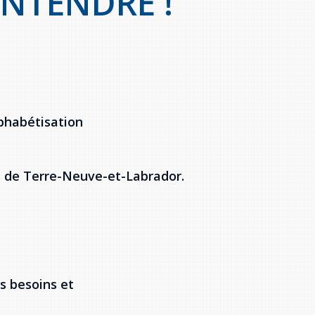
ENTENDRE !
lphabétisation
 de Terre-Neuve-et-Labrador.
es besoins et