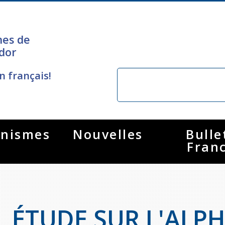
nes de
dor
n français!
nismes
Nouvelles
Bulle
Fran
ÉTUDE SUR L'ALP