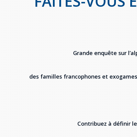
FAITES-VOUS 
Grande enquête sur l’a
des familles francophones et exogames
Contribuez à définir l