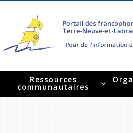
Portail des francopho
Terre-Neuve-et-Labra
Pour de l‘information e
Ressources
Orga
communautaires