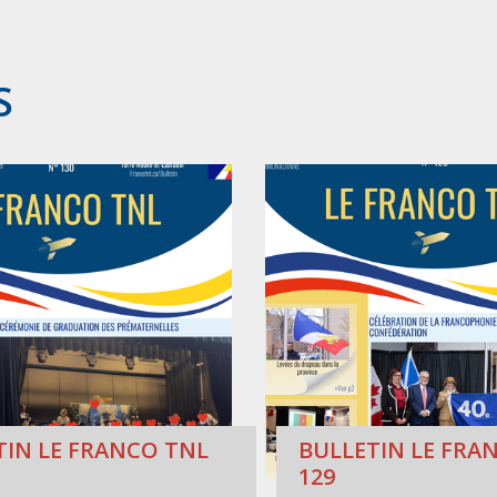
S
TIN LE FRANCO TNL
BULLETIN LE FRAN
129