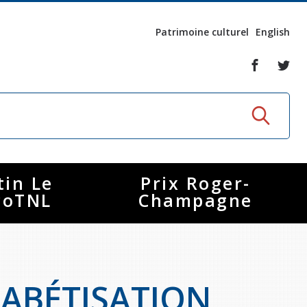
Patrimoine culturel
English
tin Le
Prix Roger-
coTNL
Champagne
HABÉTISATION