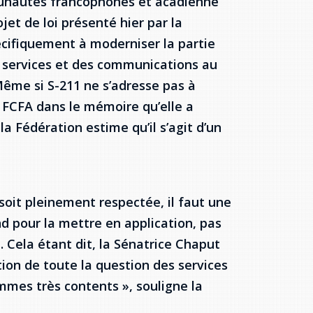
unautés francophones et acadienne
et de loi présenté hier par la
écifiquement à moderniser la partie
des services et des communications au
. Même si S-211 ne s’adresse pas à
 FCFA dans le mémoire qu’elle a
 la Fédération estime qu’il s’agit d’un
s soit pleinement respectée, il faut une
d pour la mettre en application, pas
. Cela étant dit, la Sénatrice Chaput
ion de toute la question des services
mmes très contents », souligne la