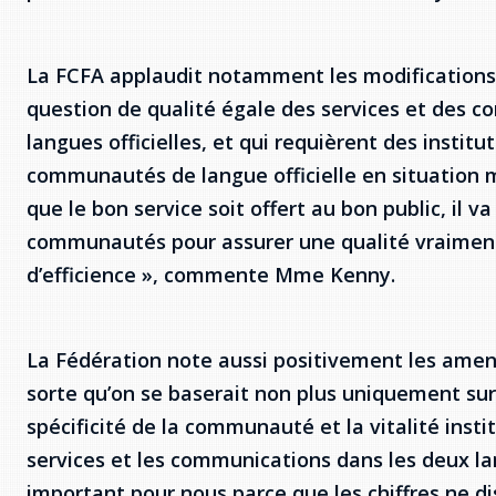
La FCFA applaudit notamment les modifications 
question de qualité égale des services et des 
langues officielles, et qui requièrent des institu
communautés de langue officielle en situation mi
que le bon service soit offert au bon public, il v
communautés pour assurer une qualité vraiment 
d’efficience », commente Mme Kenny.
La Fédération note aussi positivement les amen
sorte qu’on se baserait non plus uniquement sur
spécificité de la communauté et la vitalité inst
services et les communications dans les deux lang
important pour nous parce que les chiffres ne dise