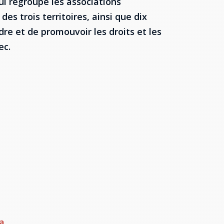
i regroupe les associations
s trois territoires, ainsi que dix
re et de promouvoir les droits et les
ec.
a