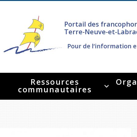
Portail des francopho
Terre-Neuve-et-Labra
Pour de l‘information e
Ressources
Orga
communautaires