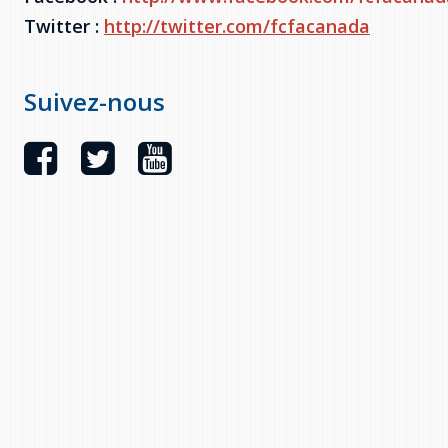
Twitter :
http://twitter.com/fcfacanada
Suivez-nous