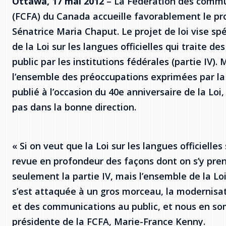
Ottawa, 17 mai 2012
– La Fédération des comm
(FCFA) du Canada accueille favorablement le proj
Sénatrice Maria Chaput. Le projet de loi vise sp
de la Loi sur les langues officielles qui traite 
public par les institutions fédérales (partie IV)
l’ensemble des préoccupations exprimées par la
publié à l’occasion du 40e anniversaire de la Loi,
pas dans la bonne direction.
« Si on veut que la Loi sur les langues officielle
revue en profondeur des façons dont on s’y pren
seulement la partie IV, mais l’ensemble de la Loi
s’est attaquée à un gros morceau, la modernisat
et des communications au public, et nous en so
présidente de la FCFA, Marie-France Kenny.