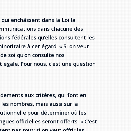
qui enchâssent dans la Loi la
communications dans chacune des
tions fédérales qu’elles consultent les
noritaire à cet égard. « Si on veut
a de soi qu’on consulte nos
égale. Pour nous, c’est une question
dements aux critères, qui font en
 les nombres, mais aussi sur la
itutionnelle pour déterminer où les
ues officielles seront offerts. « C’est
nt pas tout; si on veut offrir les