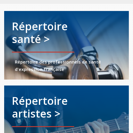
Répertoire
santé >
Répertoire des professionnels de santé
d'expression française
Répertoire
artistes >