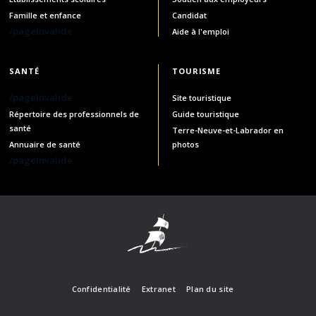
Famille et enfance
Candidat
/pageInvalide
Aide à l'emploi
SANTÉ
TOURISME
/pageInvalide
Site touristique
Répertoire des professionnels de
Guide touristique
santé
Terre-Neuve-et-Labrador en
Annuaire de santé
photos
/pageInvalide
Confidentialité
Extranet
Plan du site