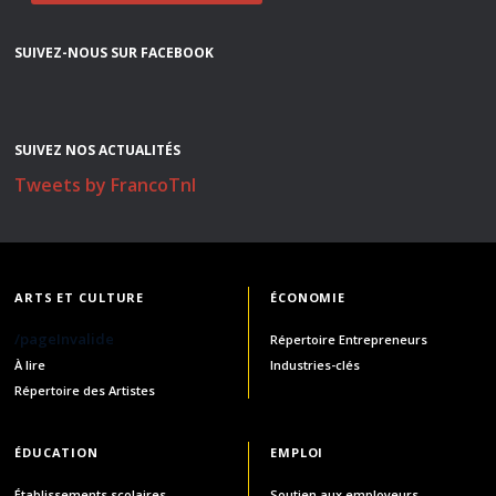
SUIVEZ-NOUS SUR FACEBOOK
SUIVEZ NOS ACTUALITÉS
Tweets by FrancoTnl
ARTS ET CULTURE
ÉCONOMIE
/pageInvalide
Répertoire Entrepreneurs
À lire
Industries-clés
Répertoire des Artistes
ÉDUCATION
EMPLOI
Établissements scolaires
Soutien aux employeurs