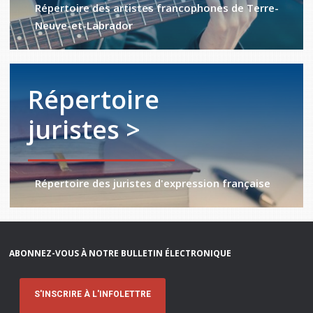
Répertoire des artistes francophones de Terre-
Neuve-et-Labrador
Répertoire
juristes >
Répertoire des juristes d'expression française
ABONNEZ-VOUS À NOTRE BULLETIN ÉLECTRONIQUE
S'INSCRIRE À L'INFOLETTRE