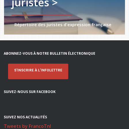
juristes >
Répertoire des juristes d'expression française
ABONNEZ-VOUS À NOTRE BULLETIN ÉLECTRONIQUE
S'INSCRIRE À L'INFOLETTRE
SUIVEZ-NOUS SUR FACEBOOK
SUIVEZ NOS ACTUALITÉS
Tweets by FrancoTnl