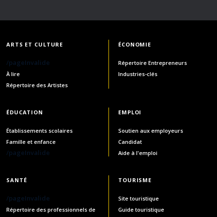
ARTS ET CULTURE
ÉCONOMIE
/pageInvalide
Répertoire Entrepreneurs
À lire
Industries-clés
Répertoire des Artistes
ÉDUCATION
EMPLOI
Établissements scolaires
Soutien aux employeurs
Famille et enfance
Candidat
/pageInvalide
Aide à l'emploi
SANTÉ
TOURISME
/pageInvalide
Site touristique
Répertoire des professionnels de
Guide touristique