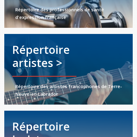
Répertoire des professionnels de santé
d'expression française
Répertoire
artistes >
Répertoire des artistes francophones de Terre-
Neuve-et-Labrador
Répertoire