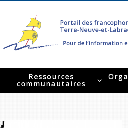
Portail des francopho
Terre-Neuve-et-Labra
Pour de l‘information e
Ressources
Orga
communautaires