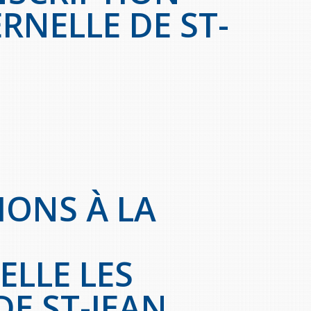
RNELLE DE ST-
IONS À LA
LLE LES
DE ST-JEAN