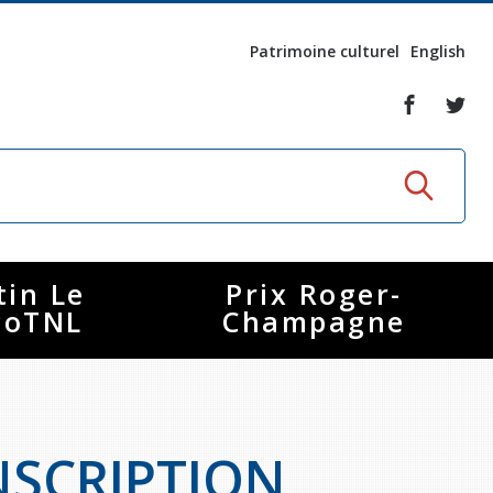
Patrimoine culturel
English
tin Le
Prix Roger-
coTNL
Champagne
NSCRIPTION