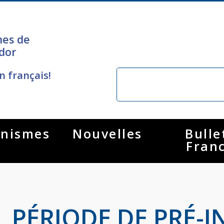
nes de
dor
n français!
nismes
Nouvelles
Bulle
Fran
PÉRIODE DE PRÉ-I