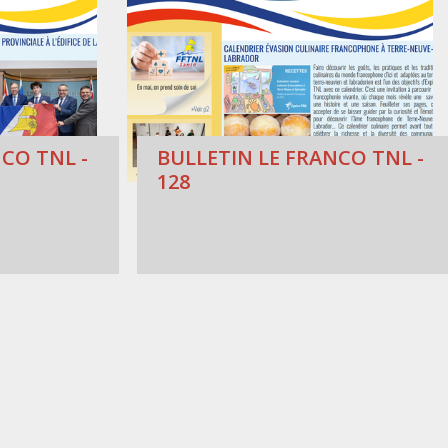
CO TNL -
BULLETIN LE FRANCO TNL -
128