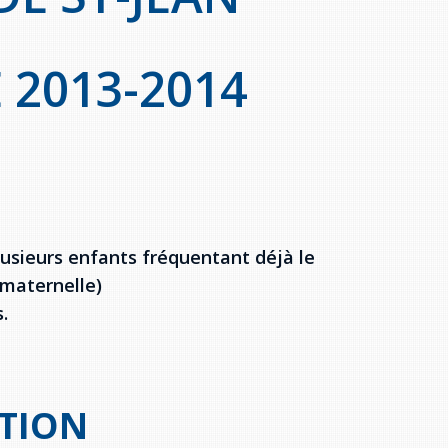
 2013-2014
lusieurs enfants fréquentant déjà le
ématernelle)
.
PTION